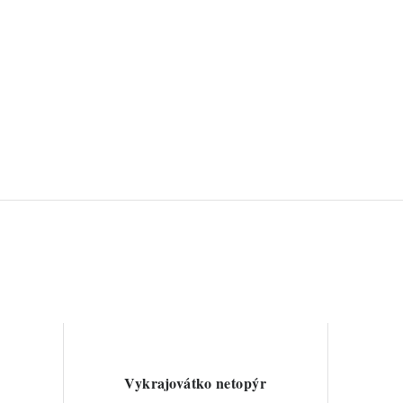
Vykrajovátko netopýr