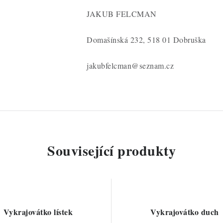
JAKUB FELCMAN
Domašínská 232, 518 01 Dobruška
jakubfelcman@seznam.cz
Související produkty
Vykrajovátko lístek
Vykrajovátko duch