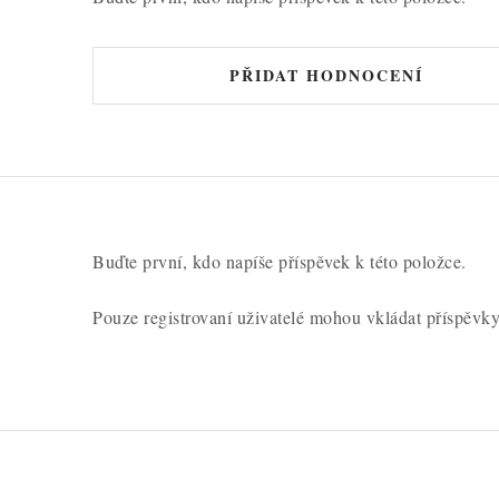
PŘIDAT HODNOCENÍ
Buďte první, kdo napíše příspěvek k této položce.
Pouze registrovaní uživatelé mohou vkládat příspěvk