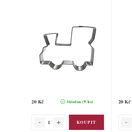
20 Kč
20 Kč
(9 ks)
Skladem