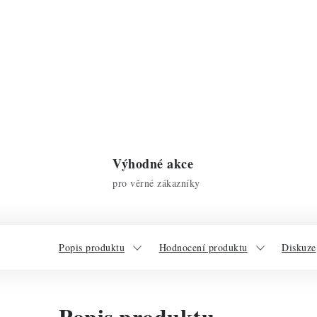
Výhodné akce
pro věrné zákazníky
Popis produktu
Hodnocení produktu
Diskuze
Popis produktu