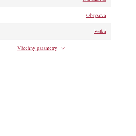
Obrysová
Velká
Všechny parametry