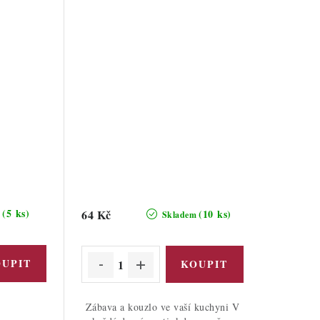
(5 ks)
64 Kč
(10 ks)
m
Skladem
Zábava a kouzlo ve vaší kuchyni V