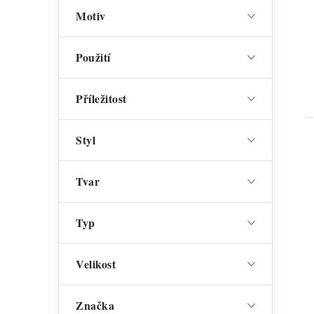
Motiv
Použití
Příležitost
Styl
Tvar
l
Typ
Velikost
Značka