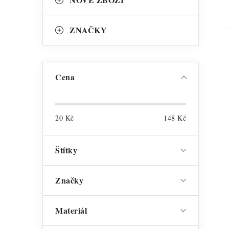
ZNAČKY
Cena
20
Kč
148
Kč
Štítky
Značky
Materiál