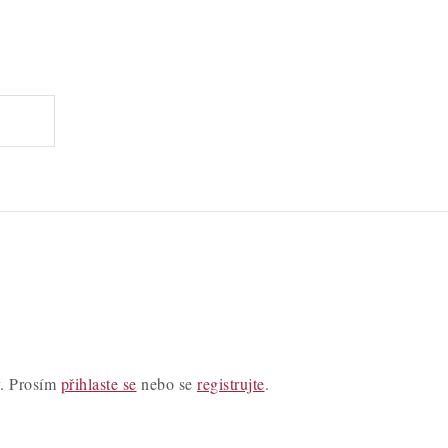
y. Prosím
přihlaste se
nebo se
registrujte
.