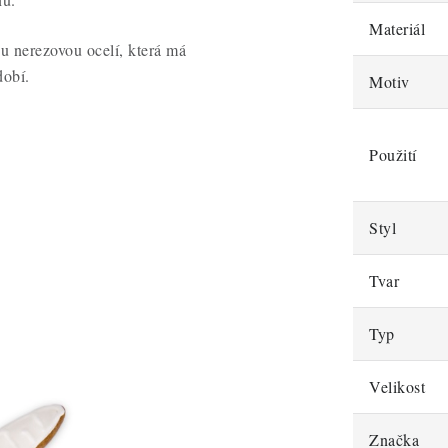
Materiál
u nerezovou ocelí, která má
dobí.
Motiv
Použití
Styl
Tvar
Typ
Velikost
Značka