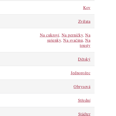
Kov
Zvířata
Na cukroví
,
Na perníčky
,
Na
sušenky
,
Na svačinu
,
Na
tousty
Dětský
Jednorožec
Obrysová
Střední
Städter