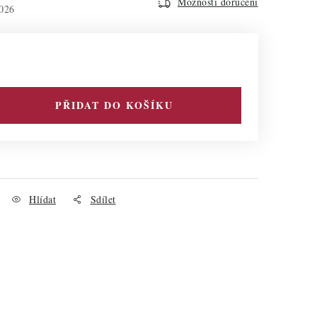
Možnosti doručení
026
PŘIDAT DO KOŠÍKU
Hlídat
Sdílet