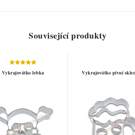
Související produkty
Vykrajovátko lebka
Vykrajovátko pivní skle