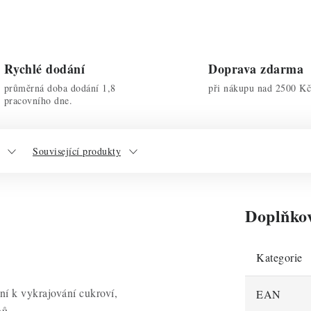
Rychlé dodání
Doprava zdarma
průměrná doba dodání 1,8
při nákupu nad 2500 Kč
pracovního dne.
Související produkty
Doplňko
Kategorie
ní k vykrajování cukroví,
EAN
nů.