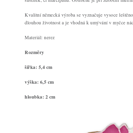
Kvalitní německá výroba se vyznačuje vysoce leštěno
dlouhou životnost a je vhodná k umývání v myčce ná
Materiál: nerez
Rozměry
šířka: 5,4 cm
výška: 6,5 cm
hloubka: 2 cm