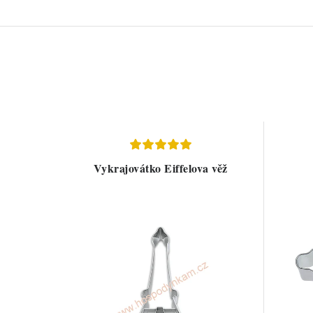
Vykrajovátko Eiffelova věž