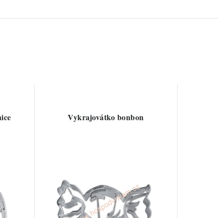
nice
Vykrajovátko bonbon