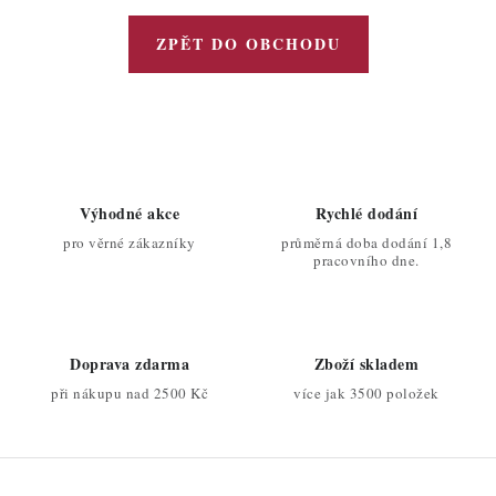
ZPĚT DO OBCHODU
Výhodné akce
Rychlé dodání
pro věrné zákazníky
průměrná doba dodání 1,8
pracovního dne.
Doprava zdarma
Zboží skladem
při nákupu nad 2500 Kč
více jak 3500 položek