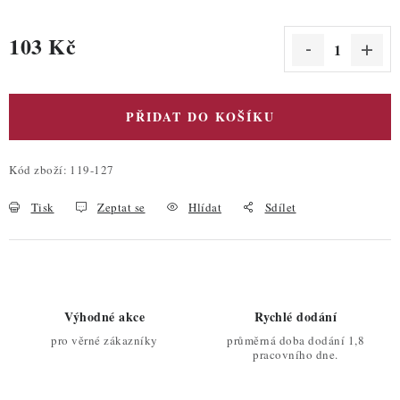
103 Kč
Měrná cena:
PŘIDAT DO KOŠÍKU
Kód zboží:
119-127
Tisk
Zeptat se
Hlídat
Sdílet
Výhodné akce
Rychlé dodání
pro věrné zákazníky
průměrná doba dodání 1,8
pracovního dne.