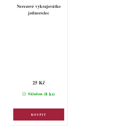
Nerezové vykrajovátko
jednorožec
25 Kč
(8 ks)
Skladem