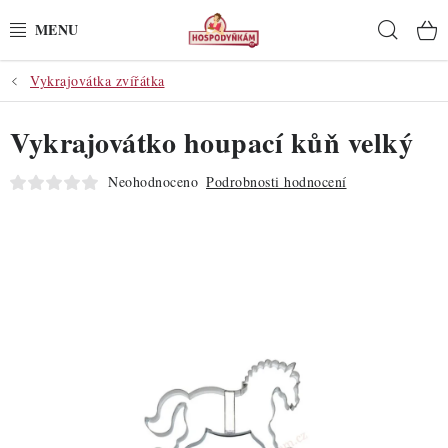
Přejít
Hleda
na
obsah
Vykrajovátka zvířátka
POTŘEBY
Vykrajovátko houpací kůň velký
POMŮCKY
Neohodnoceno
Podrobnosti hodnocení
SUROVINY
DEKORACE
PRO OSLAVY
DO KUCHYNĚ
POCHUTINY