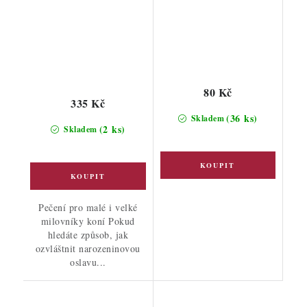
80 Kč
335 Kč
(36 ks)
Skladem
(2 ks)
Skladem
Pečení pro malé i velké
milovníky koní Pokud
hledáte způsob, jak
ozvláštnit narozeninovou
oslavu...