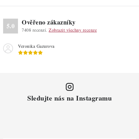
Ověřeno zákazníky
5.0
7408
recenzí.
Zobrazit všechny recenze
Veronika Gazurova
Sledujte nás na Instagramu