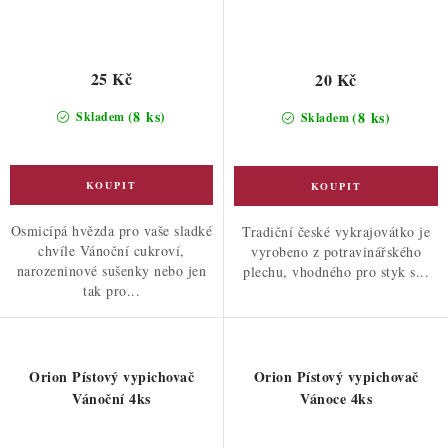
25 Kč
20 Kč
(8 ks)
(8 ks)
Skladem
Skladem
Osmicípá hvězda pro vaše sladké
Tradiční české vykrajovátko je
chvíle Vánoční cukroví,
vyrobeno z potravinářského
narozeninové sušenky nebo jen
plechu, vhodného pro styk s...
tak pro...
Orion Pístový vypichovač
Orion Pístový vypichovač
Vánoční 4ks
Vánoce 4ks