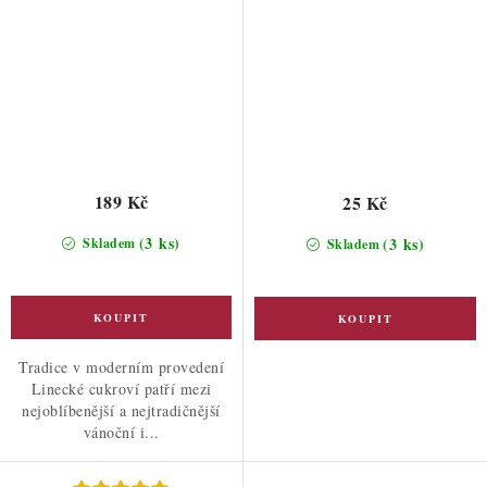
189 Kč
25 Kč
(3 ks)
(3 ks)
Skladem
Skladem
Tradice v moderním provedení
Linecké cukroví patří mezi
nejoblíbenější a nejtradičnější
vánoční i...