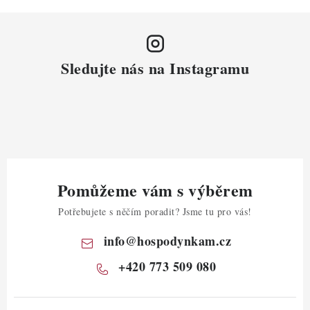
Sledujte nás na Instagramu
Pomůžeme vám s výběrem
Potřebujete s něčím poradit? Jsme tu pro vás!
info
@
hospodynkam.cz
+420 773 509 080