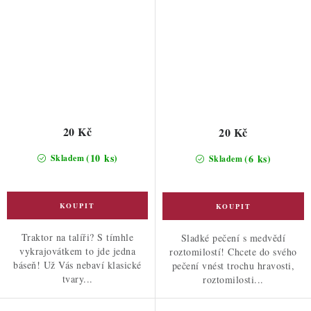
20 Kč
20 Kč
(10 ks)
(6 ks)
Skladem
Skladem
Traktor na talíři? S tímhle
Sladké pečení s medvědí
vykrajovátkem to jde jedna
roztomilostí! Chcete do svého
báseň! Už Vás nebaví klasické
pečení vnést trochu hravosti,
tvary...
roztomilosti...