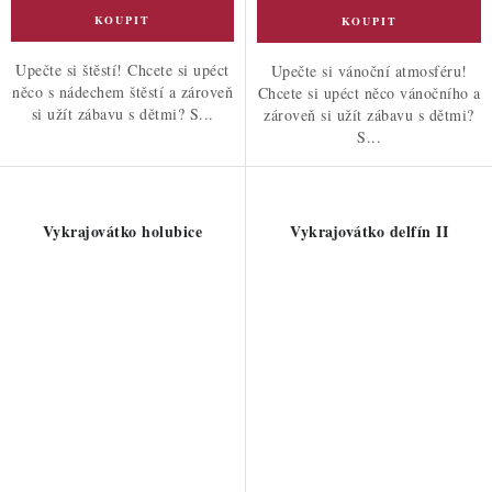
Upečte si štěstí! Chcete si upéct
Upečte si vánoční atmosféru!
něco s nádechem štěstí a zároveň
Chcete si upéct něco vánočního a
si užít zábavu s dětmi? S...
zároveň si užít zábavu s dětmi?
S...
Vykrajovátko holubice
Vykrajovátko delfín II