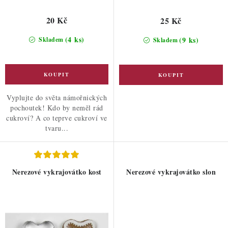
20 Kč
25 Kč
(4 ks)
(9 ks)
Skladem
Skladem
Vyplujte do světa námořnických
pochoutek! Kdo by neměl rád
cukroví? A co teprve cukroví ve
tvaru...
Nerezové vykrajovátko kost
Nerezové vykrajovátko slon