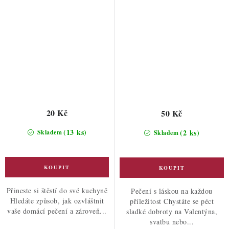
20 Kč
50 Kč
(13 ks)
(2 ks)
Skladem
Skladem
Přineste si štěstí do své kuchyně
Pečení s láskou na každou
Hledáte způsob, jak ozvláštnit
příležitost Chystáte se péct
vaše domácí pečení a zároveň...
sladké dobroty na Valentýna,
svatbu nebo...