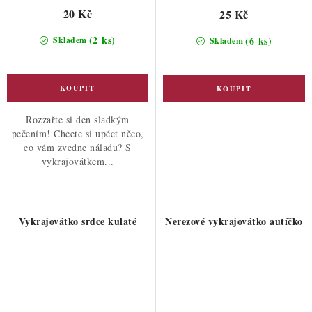
20 Kč
25 Kč
(2 ks)
(6 ks)
Skladem
Skladem
Rozzařte si den sladkým
pečením! Chcete si upéct něco,
co vám zvedne náladu? S
vykrajovátkem...
Vykrajovátko srdce kulaté
Nerezové vykrajovátko autíčko