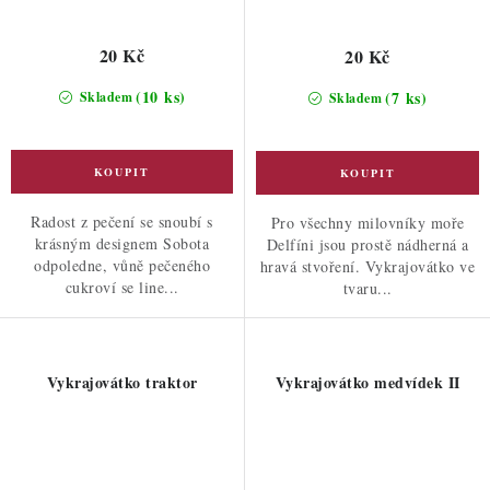
20 Kč
20 Kč
(10 ks)
(7 ks)
Skladem
Skladem
Radost z pečení se snoubí s
Pro všechny milovníky moře
krásným designem Sobota
Delfíni jsou prostě nádherná a
odpoledne, vůně pečeného
hravá stvoření. Vykrajovátko ve
cukroví se line...
tvaru...
Vykrajovátko traktor
Vykrajovátko medvídek II