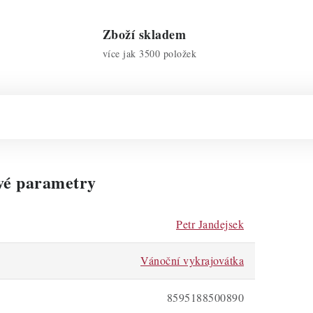
Zboží skladem
více jak 3500 položek
vé parametry
Petr Jandejsek
Vánoční vykrajovátka
8595188500890