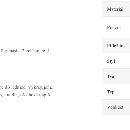
Materiál
Použití
Příležitost
 g másla, 2 celá vejce, 1
Styl
Tvar
oc do lednice. Vykrajujeme
Typ
, nutella, ořechová náplň...
Velikost