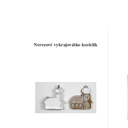
Nerezové vykrajovátko kostelík