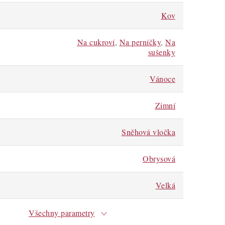
Kov
Na cukroví
,
Na perníčky
,
Na
sušenky
Vánoce
Zimní
Sněhová vločka
Obrysová
Velká
Všechny parametry