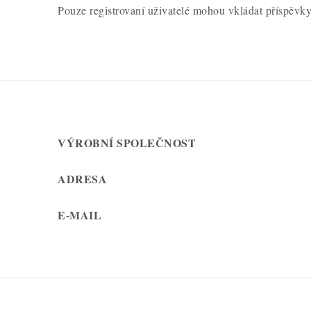
Pouze registrovaní uživatelé mohou vkládat příspěvk
VÝROBNÍ SPOLEČNOST
ADRESA
E-MAIL