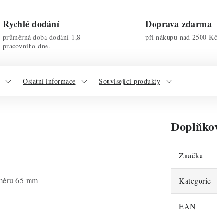
Rychlé dodání
Doprava zdarma
průměrná doba dodání 1,8
při nákupu nad 2500 Kč
pracovního dne.
Ostatní informace
Související produkty
Doplňko
Značka
ůměru 65 mm
Kategorie
EAN