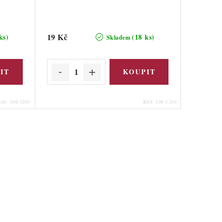
19 Kč
ks)
(18 ks)
Skladem
Kód:
106-1203
Kód:
106-1260