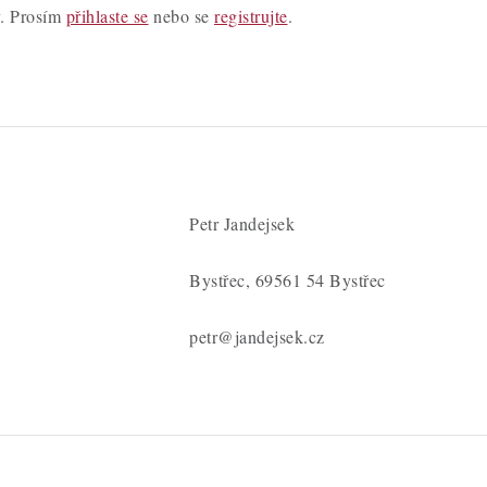
y. Prosím
přihlaste se
nebo se
registrujte
.
Petr Jandejsek
Bystřec, 69561 54 Bystřec
petr@jandejsek.cz