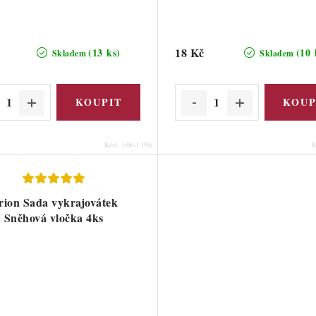
18 Kč
(13 ks)
(10 
Skladem
Skladem
Kód:
106-1196
rion Sada vykrajovátek
Sněhová vločka 4ks