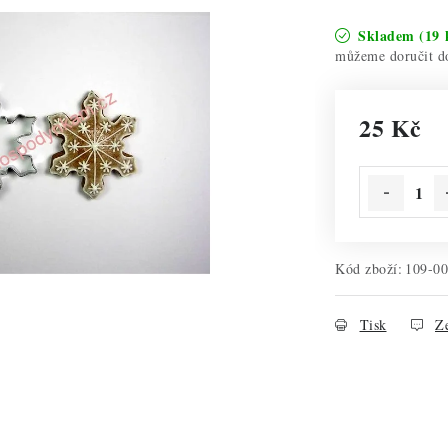
Skladem
(19 
25 Kč
Měrná cena:
Kód zboží:
109-0
Tisk
Ze