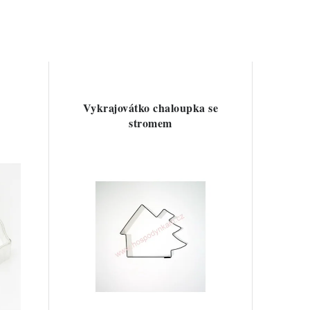
Vykrajovátko chaloupka se
stromem