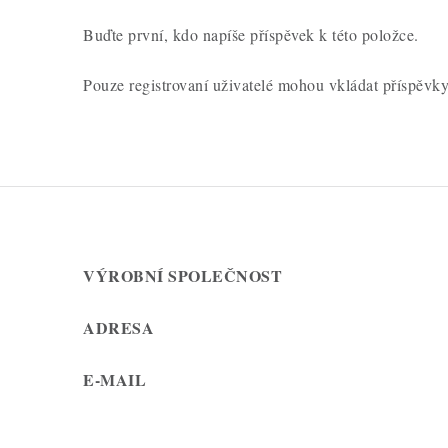
e
n
Buďte první, kdo napíše příspěvek k této položce.
í
Pouze registrovaní uživatelé mohou vkládat příspěvk
VÝROBNÍ SPOLEČNOST
ADRESA
E-MAIL