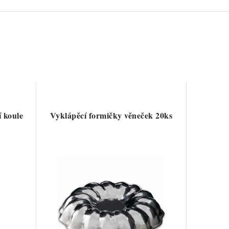
 koule
Vyklápěcí formičky věneček 20ks