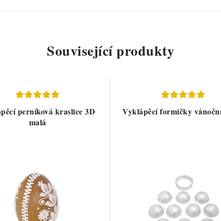
Související produkty
pěcí perníková kraslice 3D
Vyklápěcí formičky vánoční
malá