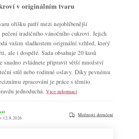
kroví v originálním tvaru
aru oříšku patří mezi nejoblíbenější
pečení tradičního vánočního cukroví. Jejich
dodá vašim sladkostem originální vzhled, který
ěti, ale i dospělé. Sada obsahuje 20 kusů
e snadno zvládnete připravit větší množství
teční stůl nebo rodinné oslavy. Díky pevnému
eciznímu zpracování je práce s těmito
ravdu jednoduchá.
Více informací
ks)
Možnosti doručení
12.8.2026