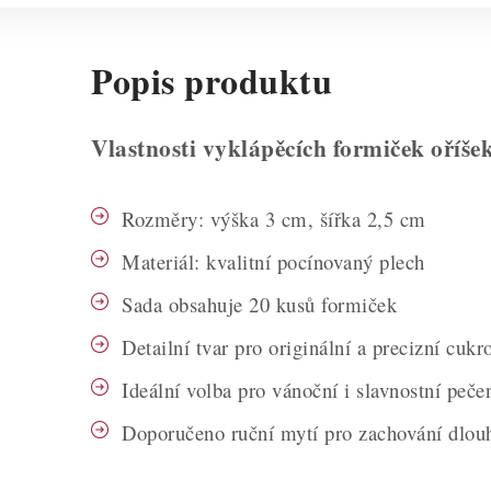
Popis produktu
Vlastnosti vyklápěcích formiček oříše
Rozměry: výška 3 cm, šířka 2,5 cm
Materiál: kvalitní pocínovaný plech
Sada obsahuje 20 kusů formiček
Detailní tvar pro originální a precizní cukr
Ideální volba pro vánoční i slavnostní peče
Doporučeno ruční mytí pro zachování dlouh