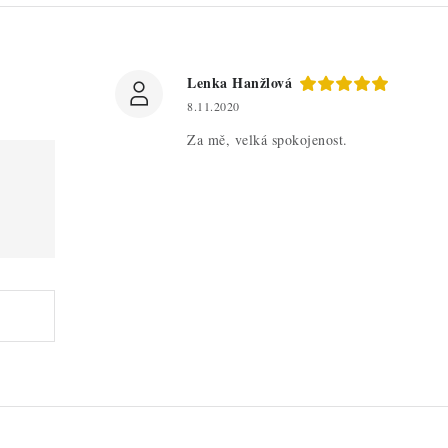
Lenka Hanžlová
8.11.2020
Za mě, velká spokojenost.