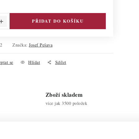
PŘIDAT DO KOŠÍKU
22
Značka:
Josef Pešava
ptat se
Hlídat
Sdílet
Zboží skladem
více jak 3500 položek