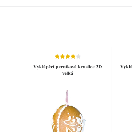
Vyklápěcí perníková kraslice 3D
Vyklá
velká