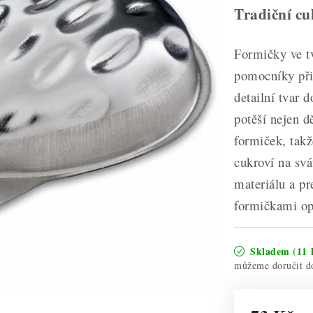
Tradiční cu
Formičky ve tv
pomocníky při 
detailní tvar 
potěší nejen d
formiček, takž
cukroví na svá
materiálu a pr
formičkami op
Skladem
(11 