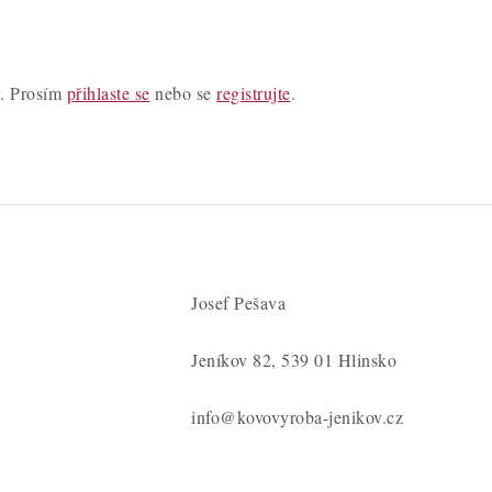
y. Prosím
přihlaste se
nebo se
registrujte
.
Josef Pešava
Jeníkov 82, 539 01 Hlinsko
info@kovovyroba-jenikov.cz