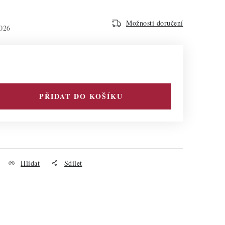
Možnosti doručení
026
PŘIDAT DO KOŠÍKU
Hlídat
Sdílet