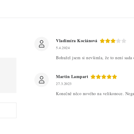
Vladimíra Kociánová
5.4.2024
Bohužel jsem si nevšimla, že to není sada 
Martin Lampart
27.3.2023
Konečně něco nového na velikonoce. Negat