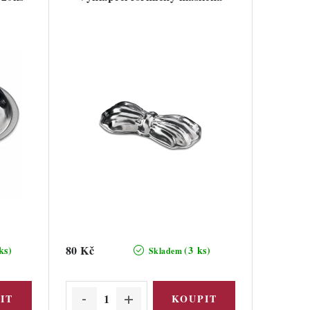
80 Kč
ks)
(3 ks)
Skladem