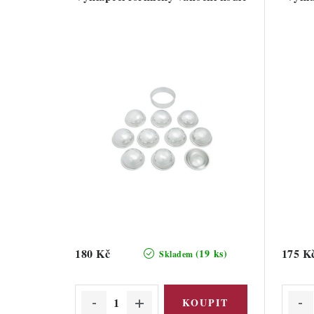
180 Kč
175 K
(19 ks)
Skladem