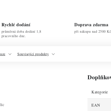
Rychlé dodání
Doprava zdarma
průměrná doba dodání 1,8
při nákupu nad 2500 Kč
pracovního dne.
kuze
Související produkty
Doplňko
Kategorie
lic
EAN