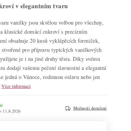
kroví v elegantním tvaru
aru vanilky jsou skvělou volbou pro všechny,
na klasické domácí cukroví s precizním
ení obsahuje 20 kusů vyklápěcích formiček,
o stvořené pro přípravu typických vanilkových
využijete je i na jiné druhy těsta. Díky svému
ru dodají vašemu pečení slavnostní a elegantní
se jedná o Vánoce, rodinnou oslavu nebo jen
Více informací
s)
Možnosti doručení
11.8.2026