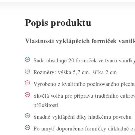
Popis produktu
Vlastnosti vyklápěcích formiček vanil
Sada obsahuje 20 formiček ve tvaru vanilk
Rozměry: výška 5,7 cm, šířka 2 cm
Vyrobeno z kvalitního pocínovaného plech
Skvělá volba pro přípravu tradičního cukrov
příležitosti
Snadné vyklápění díky hladkému povrchu
Po umytí doporučeno formičky důkladně os