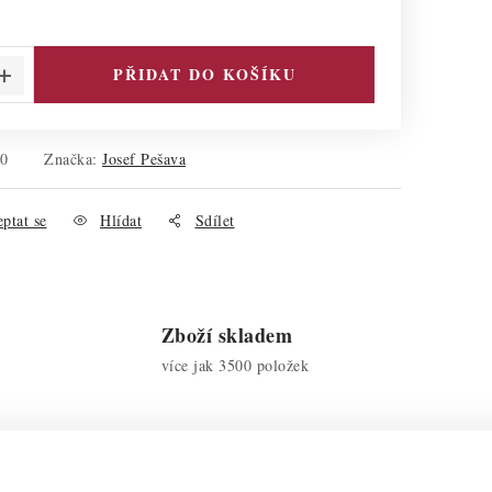
PŘIDAT DO KOŠÍKU
10
Značka:
Josef Pešava
ptat se
Hlídat
Sdílet
Zboží skladem
více jak 3500 položek