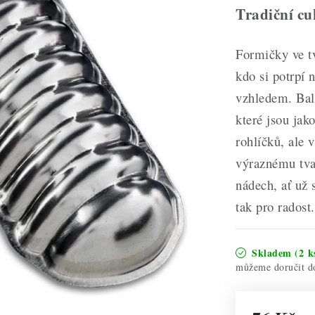
Tradiční cu
Formičky ve tv
kdo si potrpí 
vzhledem. Bal
které jsou jak
rohlíčků, ale 
výraznému tva
nádech, ať už 
tak pro radost.
Skladem
(2 k