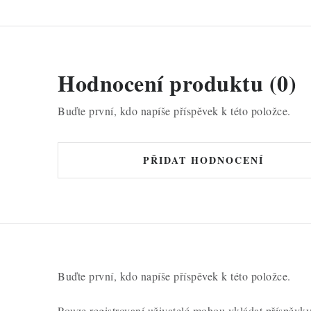
Hodnocení produktu (0)
Buďte první, kdo napíše příspěvek k této položce.
PŘIDAT HODNOCENÍ
Buďte první, kdo napíše příspěvek k této položce.
Pouze registrovaní uživatelé mohou vkládat příspěvk