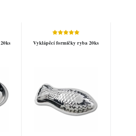
 20ks
Vyklápěcí formičky ryba 20ks