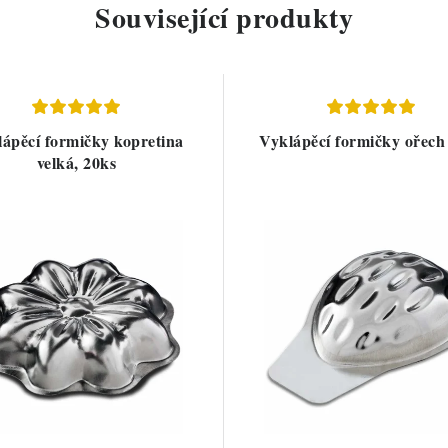
Související produkty
ápěcí formičky kopretina
Vyklápěcí formičky ořech
velká, 20ks