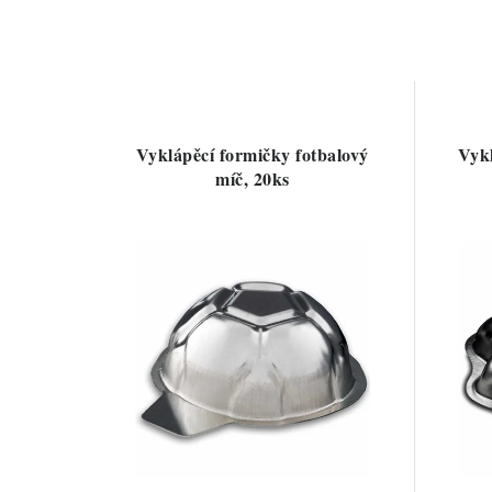
Vyklápěcí formičky fotbalový
Vykl
míč, 20ks