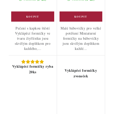
Pečení s kapkou štěstí
Malé bábovičky pro velké
Vyklápěcí formičky ve
potěšení Miniaturní
tvaru čtyřlístku jsou
formičky na bábovičky
skvělým doplňkem pro
jsou skvělým doplňkem
každého,...
každé...
Vyklápěcí formičky ryba
Vyklápěcí formičky
20ks
zvoneček