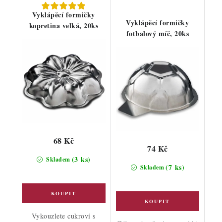
Vyklápěcí formičky
Vyklápěcí formičky
kopretina velká, 20ks
fotbalový míč, 20ks
68 Kč
74 Kč
(3 ks)
Skladem
(7 ks)
Skladem
Vykouzlete cukroví s