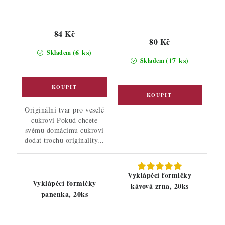
84 Kč
80 Kč
(6 ks)
Skladem
(17 ks)
Skladem
Originální tvar pro veselé
cukroví Pokud chcete
svému domácímu cukroví
dodat trochu originality...
Vyklápěcí formičky
Vyklápěcí formičky
kávová zrna, 20ks
panenka, 20ks