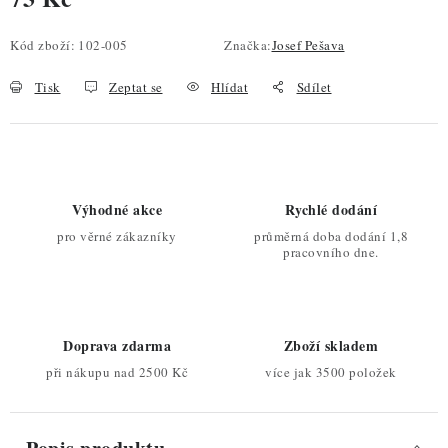
Měrná cena:
Kód zboží:
102-005
Značka:
Josef Pešava
Tisk
Zeptat se
Hlídat
Sdílet
Výhodné akce
Rychlé dodání
pro věrné zákazníky
průměrná doba dodání 1,8
pracovního dne.
Doprava zdarma
Zboží skladem
při nákupu nad 2500 Kč
více jak 3500 položek