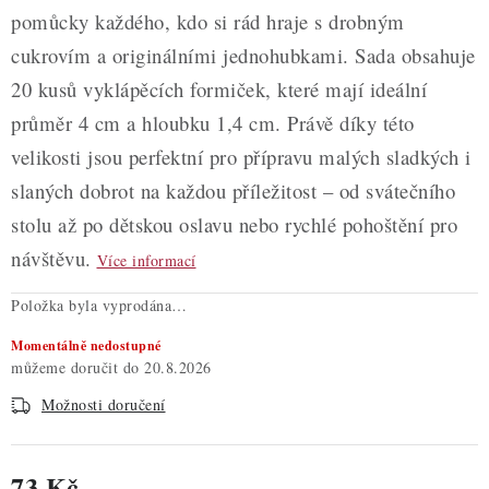
pomůcky každého, kdo si rád hraje s drobným
cukrovím a originálními jednohubkami. Sada obsahuje
20 kusů vyklápěcích formiček, které mají ideální
průměr 4 cm a hloubku 1,4 cm. Právě díky této
velikosti jsou perfektní pro přípravu malých sladkých i
slaných dobrot na každou příležitost – od svátečního
stolu až po dětskou oslavu nebo rychlé pohoštění pro
návštěvu.
Více informací
Položka byla vyprodána…
Momentálně nedostupné
20.8.2026
Možnosti doručení
73 Kč