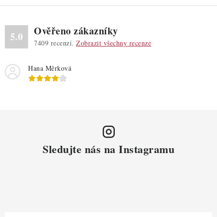
Ověřeno zákazníky
5.0
7409
recenzí.
Zobrazit všechny recenze
Hana Měrková
Sledujte nás na Instagramu