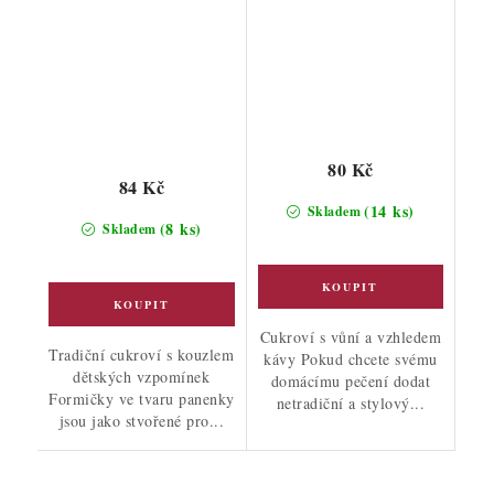
80 Kč
84 Kč
(14 ks)
Skladem
(8 ks)
Skladem
Cukroví s vůní a vzhledem
Tradiční cukroví s kouzlem
kávy Pokud chcete svému
dětských vzpomínek
domácímu pečení dodat
Formičky ve tvaru panenky
netradiční a stylový...
jsou jako stvořené pro...