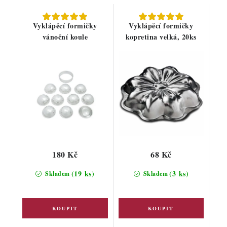
Vyklápěcí formičky
Vyklápěcí formičky
vánoční koule
kopretina velká, 20ks
180 Kč
68 Kč
(19 ks)
(3 ks)
Skladem
Skladem