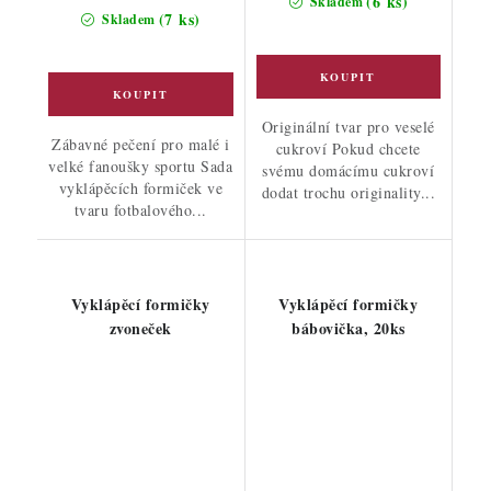
(6 ks)
Skladem
(7 ks)
Skladem
Originální tvar pro veselé
Zábavné pečení pro malé i
cukroví Pokud chcete
velké fanoušky sportu Sada
svému domácímu cukroví
vyklápěcích formiček ve
dodat trochu originality...
tvaru fotbalového...
Vyklápěcí formičky
Vyklápěcí formičky
zvoneček
bábovička, 20ks