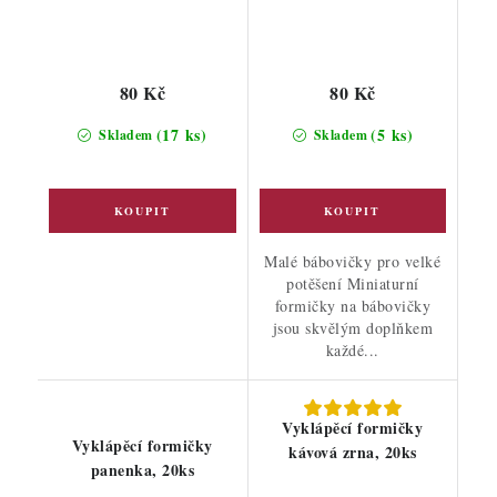
80 Kč
80 Kč
(17 ks)
(5 ks)
Skladem
Skladem
Malé bábovičky pro velké
potěšení Miniaturní
formičky na bábovičky
jsou skvělým doplňkem
každé...
Vyklápěcí formičky
Vyklápěcí formičky
kávová zrna, 20ks
panenka, 20ks