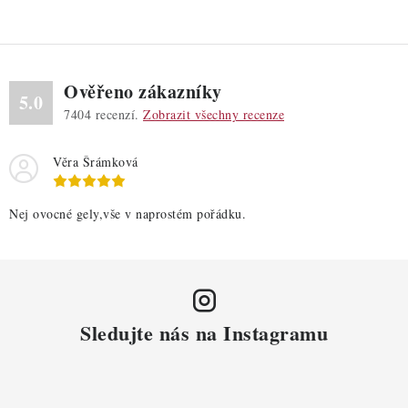
Ověřeno zákazníky
5.0
7404
recenzí.
Zobrazit všechny recenze
Věra Šrámková
Nej ovocné gely,vše v naprostém pořádku.
Sledujte nás na Instagramu