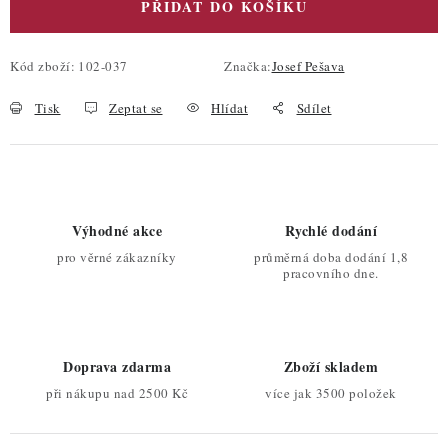
PŘIDAT DO KOŠÍKU
Kód zboží:
102-037
Značka:
Josef Pešava
Tisk
Zeptat se
Hlídat
Sdílet
Výhodné akce
Rychlé dodání
pro věrné zákazníky
průměrná doba dodání 1,8
pracovního dne.
Doprava zdarma
Zboží skladem
při nákupu nad 2500 Kč
více jak 3500 položek