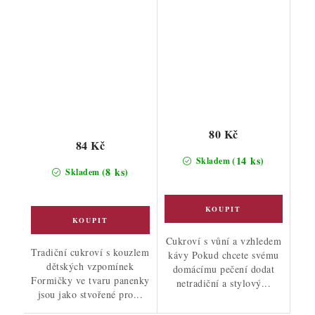
80 Kč
84 Kč
(14 ks)
Skladem
(8 ks)
Skladem
Cukroví s vůní a vzhledem
Tradiční cukroví s kouzlem
kávy Pokud chcete svému
dětských vzpomínek
domácímu pečení dodat
Formičky ve tvaru panenky
netradiční a stylový...
jsou jako stvořené pro...