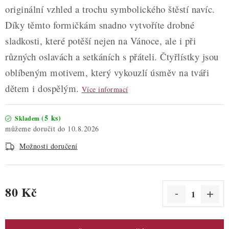
originální vzhled a trochu symbolického štěstí navíc.
Díky těmto formičkám snadno vytvoříte drobné
sladkosti, které potěší nejen na Vánoce, ale i při
různých oslavách a setkáních s přáteli. Čtyřlístky jsou
oblíbeným motivem, který vykouzlí úsměv na tváři
dětem i dospělým.
Více informací
(5 ks)
Skladem
10.8.2026
Možnosti doručení
80 Kč
Měrná cena: