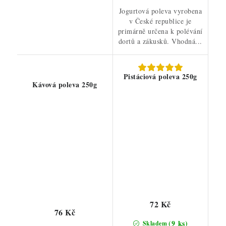
Jogurtová poleva vyrobena
v České republice je
primárně určena k polévání
dortů a zákusků. Vhodná...
Pistáciová poleva 250g
Kávová poleva 250g
72 Kč
76 Kč
(9 ks)
Skladem