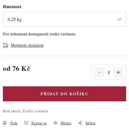
Hmotnost
Možnosti doručení
od
76 Kč
Měrná cena:
PŘIDAT DO KOŠÍKU
Kód zboží:
Zvolte variantu
Tisk
Zeptat se
Hlídat
Sdílet