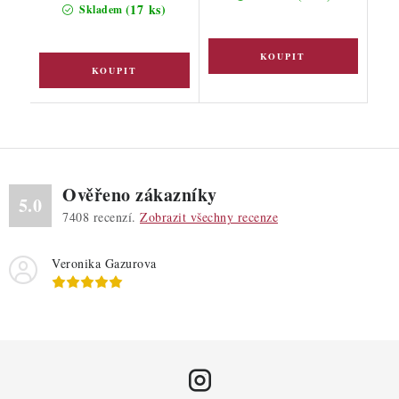
(17 ks)
Skladem
Ověřeno zákazníky
5.0
7408
recenzí.
Zobrazit všechny recenze
Veronika Gazurova