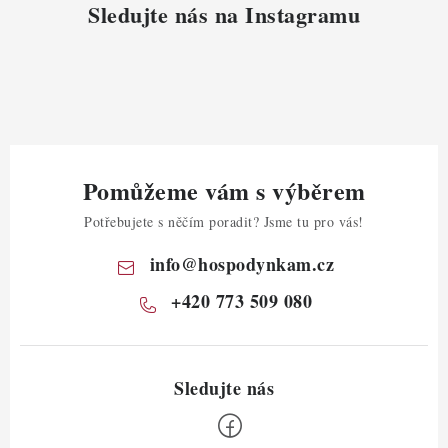
Sledujte nás na Instagramu
Pomůžeme vám s výběrem
Potřebujete s něčím poradit? Jsme tu pro vás!
info
@
hospodynkam.cz
+420 773 509 080