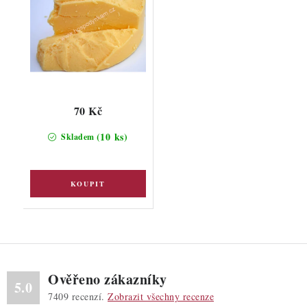
70 Kč
(10 ks)
Skladem
Ověřeno zákazníky
5.0
7409
recenzí.
Zobrazit všechny recenze