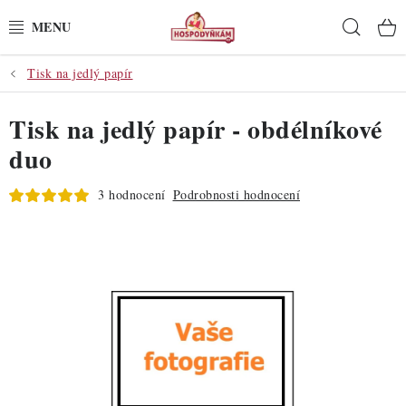
Přejít
Hleda
na
obsah
Tisk na jedlý papír
POTŘEBY
Tisk na jedlý papír - obdélníkové
POMŮCKY
duo
SUROVINY
3 hodnocení
Podrobnosti hodnocení
DEKORACE
PRO OSLAVY
DO KUCHYNĚ
POCHUTINY