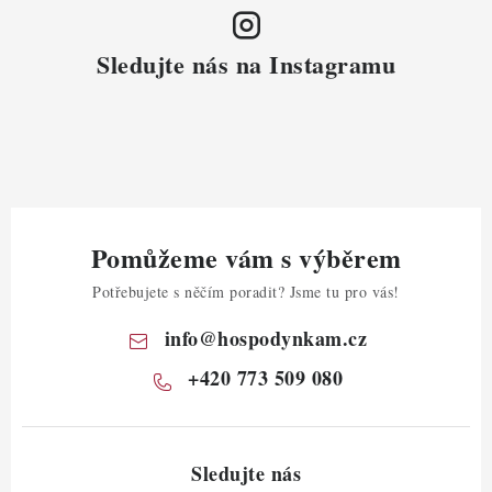
Sledujte nás na Instagramu
Pomůžeme vám s výběrem
Potřebujete s něčím poradit? Jsme tu pro vás!
info
@
hospodynkam.cz
+420 773 509 080