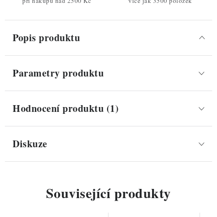
při nákupu nad 2500 Kč
více jak 3500 položek
Popis produktu
Parametry produktu
Hodnocení produktu (1)
Diskuze
Související produkty