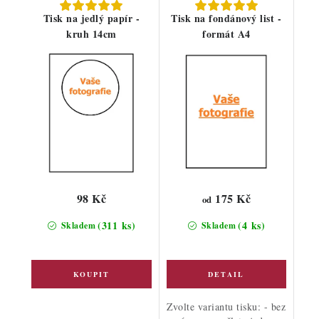
Tisk na jedlý papír -
Tisk na fondánový list -
kruh 14cm
formát A4
175 Kč
98 Kč
od
(311 ks)
(4 ks)
Skladem
Skladem
Zvolte variantu tisku: - bez