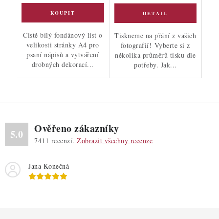
Čistě bílý fondánový list o
Tiskneme na přání z vašich
velikosti stránky A4 pro
fotografií! Vyberte si z
psaní nápisů a vytváření
několika průměrů tisku dle
drobných dekorací...
potřeby. Jak...
Ověřeno zákazníky
5.0
7411
recenzí.
Zobrazit všechny recenze
Jana Konečná