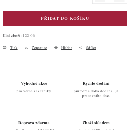
Měrná cena:
PŘIDAT DO KOŠÍKU
Kód zboží:
122-06
Tisk
Zeptat se
Hlídat
Sdílet
Výhodné akce
Rychlé dodání
pro věrné zákazníky
průměrná doba dodání 1,8
pracovního dne.
Doprava zdarma
Zboží skladem