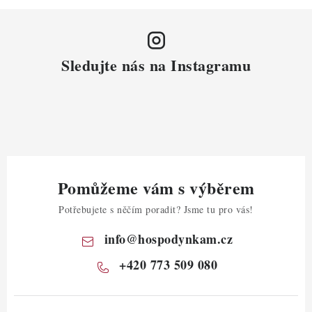
Sledujte nás na Instagramu
Pomůžeme vám s výběrem
Potřebujete s něčím poradit? Jsme tu pro vás!
info
@
hospodynkam.cz
+420 773 509 080