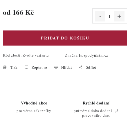
od
166 Kč
Měrná cena:
PŘIDAT DO KOŠÍKU
Kód zboží:
Zvolte variantu
Značka:
Hospodyňkám.cz
Tisk
Zeptat se
Hlídat
Sdílet
Výhodné akce
Rychlé dodání
pro věrné zákazníky
průměrná doba dodání 1,8
pracovního dne.