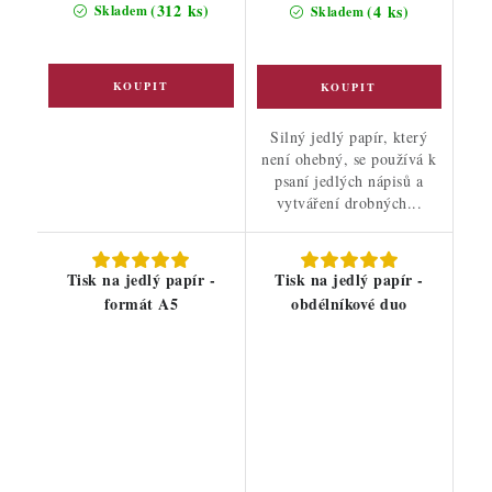
cena:
(312 ks)
(4 ks)
Skladem
Skladem
Silný jedlý papír, který
není ohebný, se používá k
psaní jedlých nápisů a
vytváření drobných...
Tisk na jedlý papír -
Tisk na jedlý papír -
formát A5
obdélníkové duo