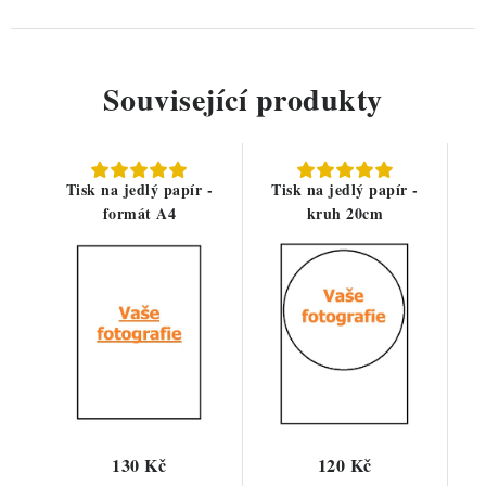
Související produkty
Tisk na jedlý papír -
Tisk na jedlý papír -
formát A4
kruh 20cm
130 Kč
120 Kč