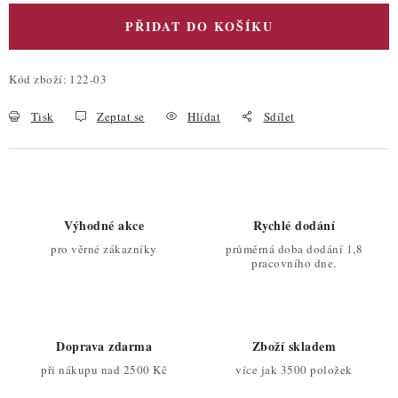
PŘIDAT DO KOŠÍKU
Kód zboží:
122-03
Tisk
Zeptat se
Hlídat
Sdílet
Výhodné akce
Rychlé dodání
pro věrné zákazníky
průměrná doba dodání 1,8
pracovního dne.
Doprava zdarma
Zboží skladem
při nákupu nad 2500 Kč
více jak 3500 položek