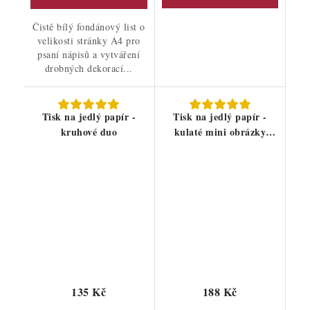
Čistě bílý fondánový list o
velikosti stránky A4 pro
psaní nápisů a vytváření
drobných dekorací...
Tisk na jedlý papír -
Tisk na jedlý papír -
kruhové duo
kulaté mini obrázky
4,5cm
135 Kč
188 Kč