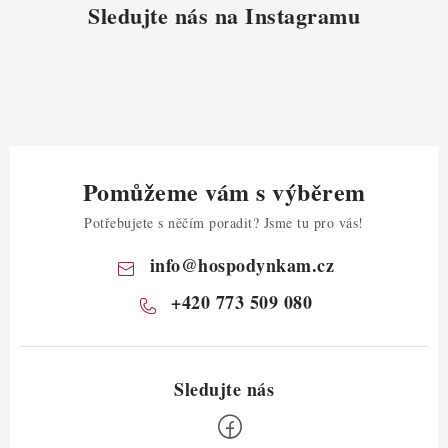
Sledujte nás na Instagramu
Pomůžeme vám s výběrem
Potřebujete s něčím poradit? Jsme tu pro vás!
info
@
hospodynkam.cz
+420 773 509 080