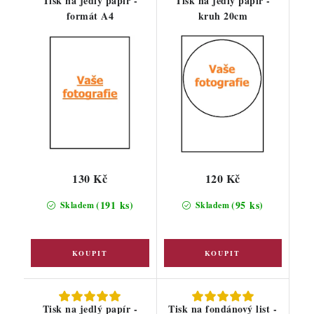
Tisk na jedlý papír -
Tisk na jedlý papír -
formát A4
kruh 20cm
130 Kč
120 Kč
(191 ks)
(95 ks)
Skladem
Skladem
Tisk na jedlý papír -
Tisk na fondánový list -