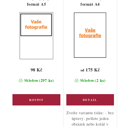
formát A5
formát A4
175 Kč
98 Kč
od
(297 ks)
(2 ks)
Skladem
Skladem
Zvolte variantu tisku: - bez
úpravy: pošlete jeden
obrázek nebo koláž v