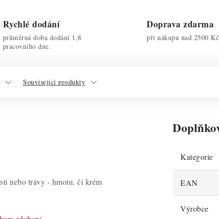
Rychlé dodání
Doprava zdarma
průměrná doba dodání 1,8
při nákupu nad 2500 Kč
pracovního dne.
Související produkty
Doplňko
Kategorie
sti nebo trávy - hmotu, či krém
EAN
Výrobce
ěhem zdobení
.