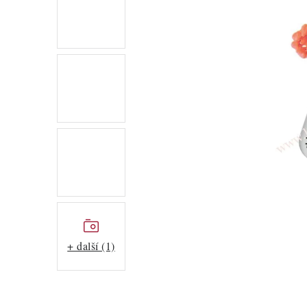
+ další (1)