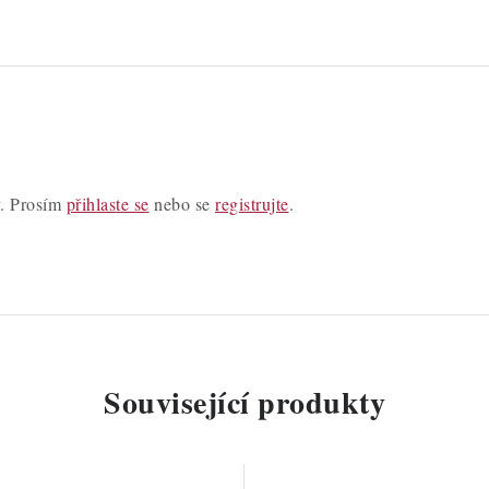
y. Prosím
přihlaste se
nebo se
registrujte
.
Související produkty