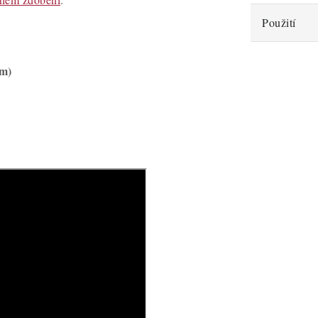
Použití
mm)