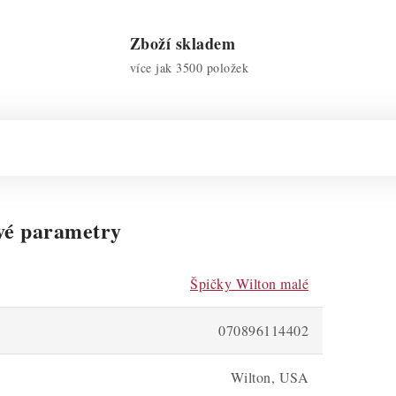
Zboží skladem
více jak 3500 položek
vé parametry
Špičky Wilton malé
070896114402
Wilton, USA