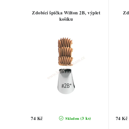
Zdobící špička Wilton 2B, výplet
Zd
košíku
74 Kč
74 Kč
(3 ks)
Skladem