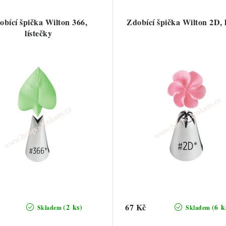
obící špička Wilton 366,
Zdobící špička Wilton 2D, 
lístečky
67 Kč
(2 ks)
(6 k
Skladem
Skladem