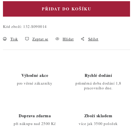
PŘIDAT DO KOŠÍKU
Kód zboží:
132-S090014
Tisk
Zeptat se
Hlídat
Sdílet
Výhodné akce
Rychlé dodání
pro věrné zákazníky
průměrná doba dodání 1,8
pracovního dne.
Doprava zdarma
Zboží skladem
při nákupu nad 2500 Kč
více jak 3500 položek