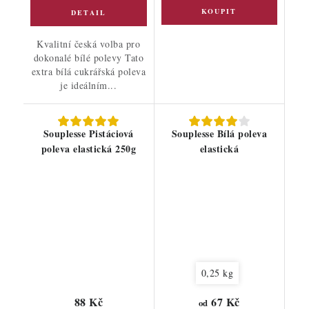
Kvalitní česká volba pro
dokonalé bílé polevy Tato
extra bílá cukrářská poleva
je ideálním...
Souplesse Pistáciová
Souplesse Bílá poleva
poleva elastická 250g
elastická
0,25 kg
88 Kč
67 Kč
od