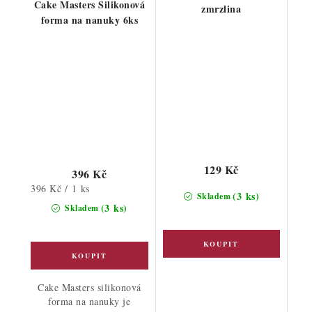
Cake Masters Silikonová
zmrzlina
forma na nanuky 6ks
129 Kč
396 Kč
Měrná
396 Kč / 1 ks
(3 ks)
Skladem
cena:
(3 ks)
Skladem
Cake Masters silikonová
forma na nanuky je