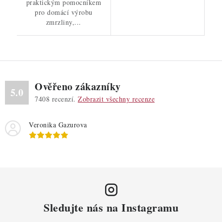
praktickým pomocníkem
pro domácí výrobu
zmrzliny,...
Ověřeno zákazníky
5.0
7408
recenzí.
Zobrazit všechny recenze
Veronika Gazurova
Sledujte nás na Instagramu