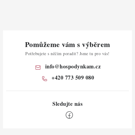
Pomůžeme vám s výběrem
Potřebujete s něčím poradit? Jsme tu pro vás!
info
@
hospodynkam.cz
+420 773 509 080
Z