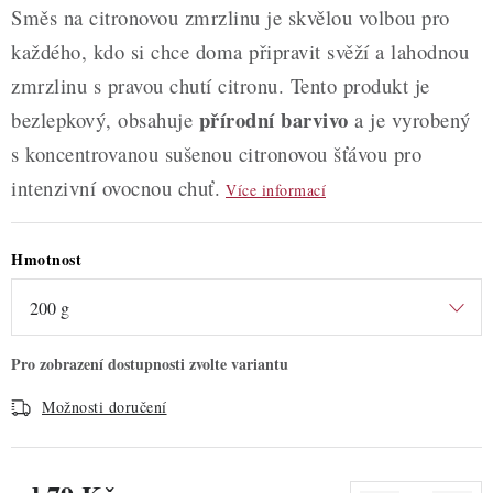
Směs na citronovou zmrzlinu je skvělou volbou pro
každého, kdo si chce doma připravit svěží a lahodnou
zmrzlinu s pravou chutí citronu. Tento produkt je
přírodní barvivo
bezlepkový, obsahuje
a je vyrobený
s koncentrovanou sušenou citronovou šťávou pro
intenzivní ovocnou chuť.
Více informací
Hmotnost
Možnosti doručení