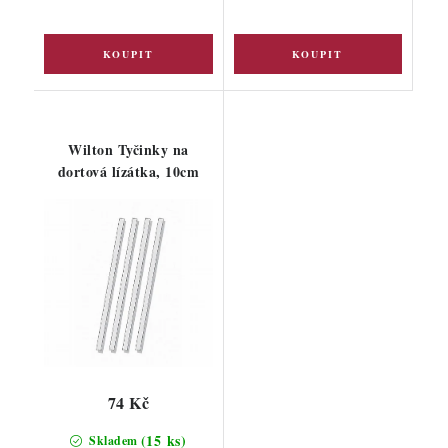
Wilton Tyčinky na
dortová lízátka, 10cm
74 Kč
(15 ks)
Skladem