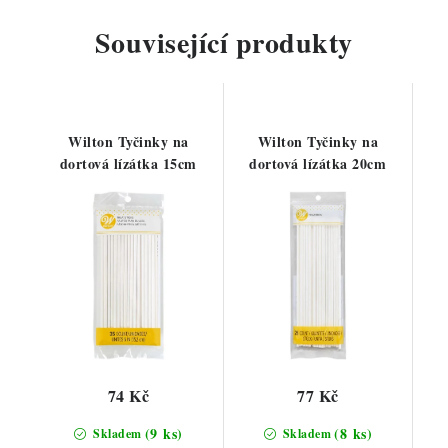
Související produkty
Wilton Tyčinky na
Wilton Tyčinky na
dortová lízátka 15cm
dortová lízátka 20cm
74 Kč
77 Kč
(9 ks)
(8 ks)
Skladem
Skladem