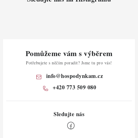
Pomůžeme vám s výběrem
Potřebujete s něčím poradit? Jsme tu pro vás!
info
@
hospodynkam.cz
+420 773 509 080