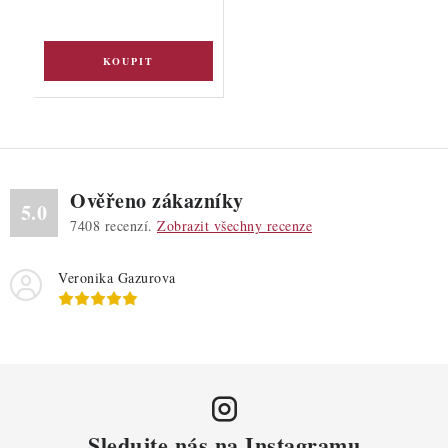
Ověřeno zákazníky
5.0
7408
recenzí.
Zobrazit všechny recenze
Veronika Gazurova
Sledujte nás na Instagramu