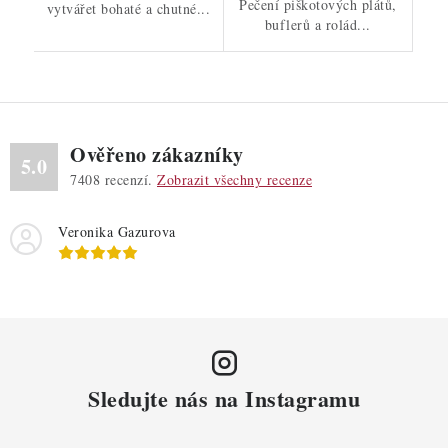
Pečení piškotových plátů,
vytvářet bohaté a chutné...
buflerů a rolád...
Ověřeno zákazníky
5.0
7408
recenzí.
Zobrazit všechny recenze
Veronika Gazurova
Sledujte nás na Instagramu