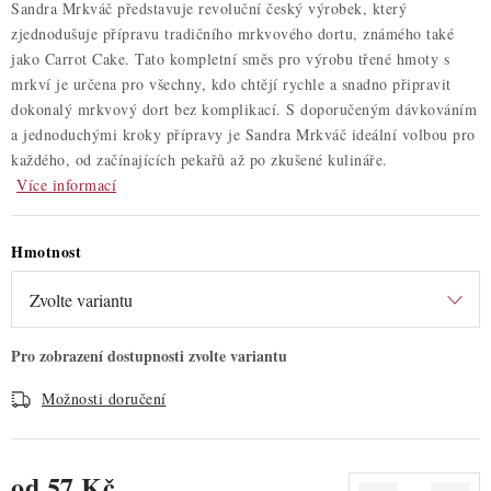
Sandra Mrkváč představuje revoluční český výrobek, který
zjednodušuje přípravu tradičního mrkvového dortu, známého také
jako Carrot Cake. Tato kompletní směs pro výrobu třené hmoty s
mrkví je určena pro všechny, kdo chtějí rychle a snadno připravit
dokonalý mrkvový dort bez komplikací. S doporučeným dávkováním
a jednoduchými kroky přípravy je Sandra Mrkváč ideální volbou pro
každého, od začínajících pekařů až po zkušené kulináře.
Více informací
Hmotnost
Možnosti doručení
od
57 Kč