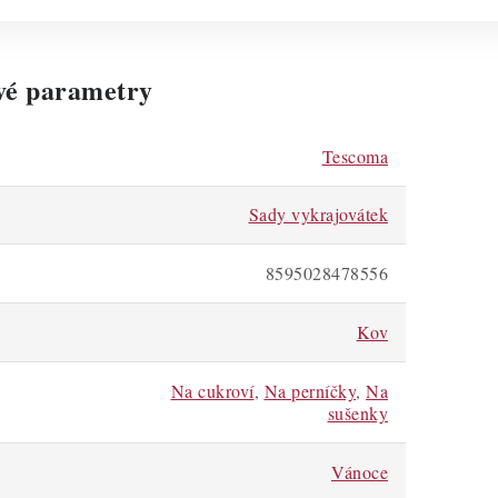
vé parametry
Tescoma
Sady vykrajovátek
8595028478556
Kov
Na cukroví
,
Na perníčky
,
Na
sušenky
Vánoce