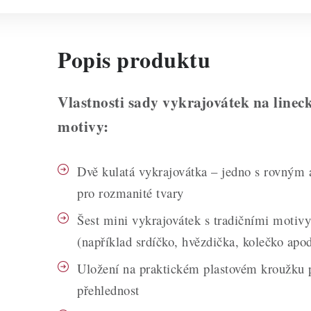
Popis produktu
Vlastnosti sady vykrajovátek na lineck
motivy:
Dvě kulatá vykrajovátka – jedno s rovným 
pro rozmanité tvary
Šest mini vykrajovátek s tradičními motivy
(například srdíčko, hvězdička, kolečko apod
Uložení na praktickém plastovém kroužku 
přehlednost