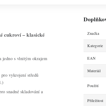
Doplňko
Značka
é cukroví – klasické
Kategorie
a jedno s vlnitým okrajem
EAN
Materiál
 pro vykrojení středů
.)
Použití
pro snadné skladování a
Příležitost