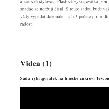
a zároveň stylovou. Plastové vykrajovátka jsou 
snadno se udržují čistá. S touto sadou bude va
vždy vypadat dokonale – ať už pečete pro rodin
radost.
Videa (1)
Sada vykrajovátek na linecké cukroví Tescom