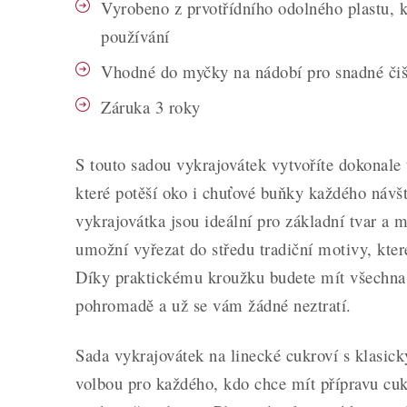
Vyrobeno z prvotřídního odolného plastu, 
používání
Vhodné do myčky na nádobí pro snadné čiš
Záruka 3 roky
S touto sadou vykrajovátek vytvoříte dokonale 
které potěší oko i chuťové buňky každého návš
vykrajovátka jsou ideální pro základní tvar a 
umožní vyřezat do středu tradiční motivy, kter
Díky praktickému kroužku budete mít všechna
pohromadě a už se vám žádné neztratí.
Sada vykrajovátek na linecké cukroví s klasick
volbou pro každého, kdo chce mít přípravu cu