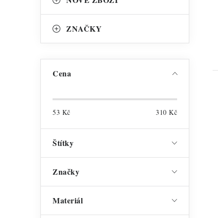
ZNAČKY
Cena
53
Kč
310
Kč
Štítky
Značky
Materiál