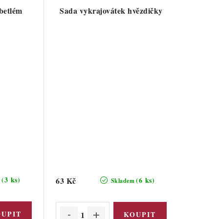
betlém
Sada vykrajovátek hvězdičky
(3 ks)
63 Kč
(6 ks)
m
Skladem