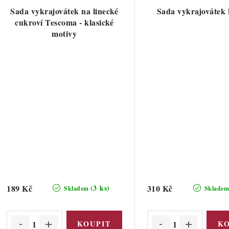
Sada vykrajovátek na linecké
Sada vykrajovátek 
cukroví Tescoma - klasické
motivy
189 Kč
310 Kč
(3 ks)
Skladem
Sklade