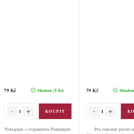
79 Kč
79 Kč
(3 ks)
Skladem
Sklade
Vykrajujte s originalitou Pamatujete
Pro radostné pečení n