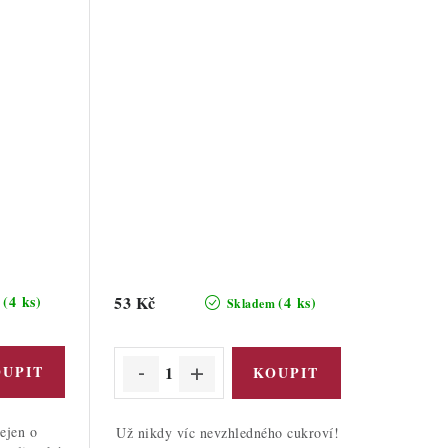
(4 ks)
53 Kč
(4 ks)
m
Skladem
ejen o
Už nikdy víc nevzhledného cukroví!