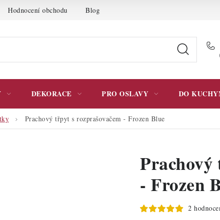
Hodnocení obchodu
Blog
Moje objednávka
Podmínky 
Y
DEKORACE
PRO OSLAVY
DO KUCHY
tky
Prachový třpyt s rozprašovačem - Frozen Blue
Prachový 
- Frozen 
2 hodnoce