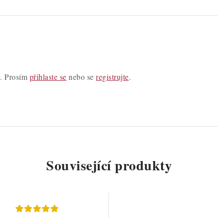
y. Prosím
přihlaste se
nebo se
registrujte
.
Související produkty