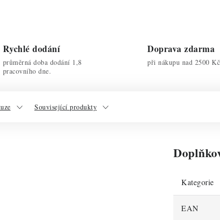
Rychlé dodání
Doprava zdarma
průměrná doba dodání 1,8
při nákupu nad 2500 Kč
pracovního dne.
kuze
Související produkty
Doplňko
Kategorie
EAN