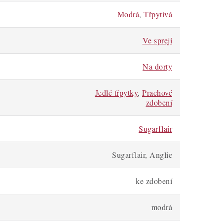
Modrá
,
Třpytivá
Ve spreji
Na dorty
Jedlé třpytky
,
Prachové
zdobení
Sugarflair
Sugarflair, Anglie
ke zdobení
modrá