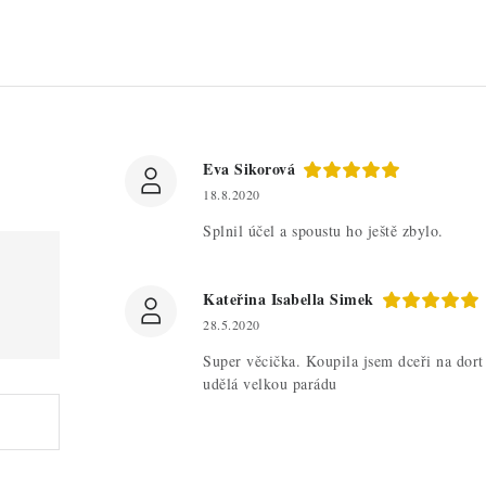
Eva Sikorová
18.8.2020
Splnil účel a spoustu ho ještě zbylo.
Kateřina Isabella Simek
28.5.2020
Super věcička. Koupila jsem dceři na dort
udělá velkou parádu