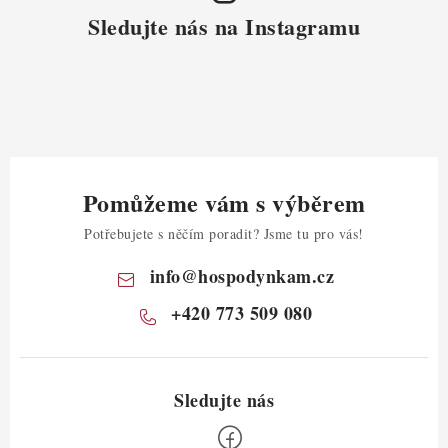
Sledujte nás na Instagramu
Pomůžeme vám s výběrem
Potřebujete s něčím poradit? Jsme tu pro vás!
info
@
hospodynkam.cz
+420 773 509 080