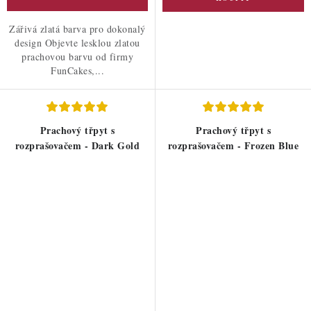
Zářivá zlatá barva pro dokonalý
design Objevte lesklou zlatou
prachovou barvu od firmy
FunCakes,...
Prachový třpyt s
Prachový třpyt s
rozprašovačem - Dark Gold
rozprašovačem - Frozen Blue