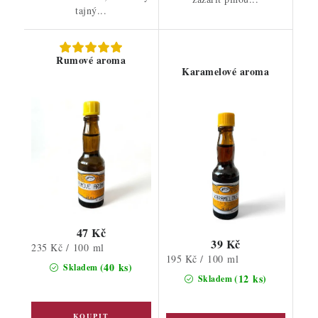
tajný...
Rumové aroma
Karamelové aroma
47 Kč
39 Kč
Měrná
235 Kč / 100 ml
Měrná
195 Kč / 100 ml
cena:
(40 ks)
Skladem
cena:
(12 ks)
Skladem