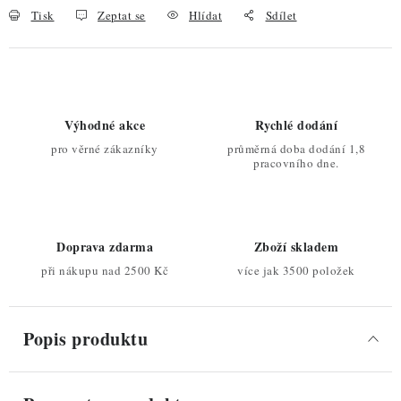
Tisk
Zeptat se
Hlídat
Sdílet
Výhodné akce
Rychlé dodání
pro věrné zákazníky
průměrná doba dodání 1,8
pracovního dne.
Doprava zdarma
Zboží skladem
při nákupu nad 2500 Kč
více jak 3500 položek
Popis produktu