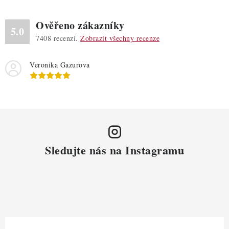
Ověřeno zákazníky
5.0
7408
recenzí.
Zobrazit všechny recenze
Veronika Gazurova
Sledujte nás na Instagramu