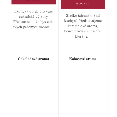
Exotický dotek pro vaše
Sladké tajemství vaší
cukrářské výtvory
kuchyně Představujeme
Představte si, že byste do
karamelové aroma,
svých pečených dobrot,...
koncentrovanou esenci,
která je...
Čokoládové aroma
Kokosové aroma