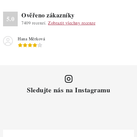
Ověřeno zákazníky
5.0
7409
recenzí.
Zobrazit všechny recenze
Hana Měrková
Sledujte nás na Instagramu