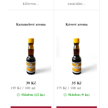
klíčovou...
esenciální...
Karamelové aroma
Kávové aroma
39 Kč
35 Kč
Měrná
Měrná
195 Kč / 100 ml
175 Kč / 100 ml
cena:
cena:
(12 ks)
(9 ks)
Skladem
Skladem