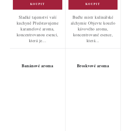
Sladké tajemství vaší
Buďte mistr kulinářské
kuchyně Představujeme
alchymie Objevte kouzlo
karamelové aroma,
kávového aroma,
koncentrovanou esenci,
koncentrované esence,
která je...
která...
Banánové aroma
Broskvové aroma