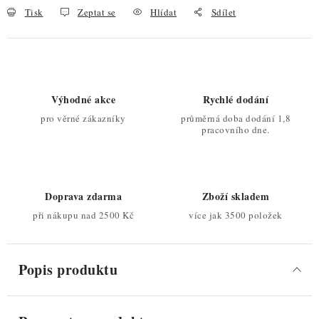
Tisk
Zeptat se
Hlídat
Sdílet
Výhodné akce
Rychlé dodání
pro věrné zákazníky
průměrná doba dodání 1,8
pracovního dne.
Doprava zdarma
Zboží skladem
při nákupu nad 2500 Kč
více jak 3500 položek
Popis produktu