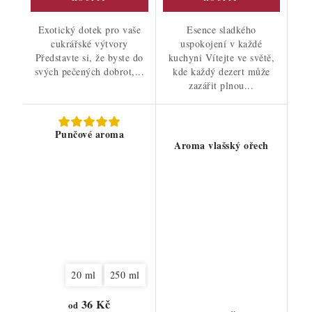
Exotický dotek pro vaše
Esence sladkého
cukrářské výtvory
uspokojení v každé
Představte si, že byste do
kuchyni Vítejte ve světě,
svých pečených dobrot,...
kde každý dezert může
zazářit plnou...
Punčové aroma
Aroma vlašský ořech
20 ml
250 ml
36 Kč
od