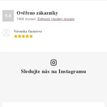
Ověřeno zákazníky
5.0
7408
recenzí.
Zobrazit všechny recenze
Veronika Gazurova
Sledujte nás na Instagramu