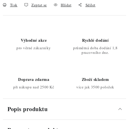
Tisk
Zeptat se
Hlídat
Sdílet
Výhodné akce
Rychlé dodání
pro věrné zákazníky
průměrná doba dodání 1,8
pracovního dne.
Doprava zdarma
Zboží skladem
při nákupu nad 2500 Kč
více jak 3500 položek
Popis produktu