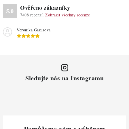
Ověřeno zákazníky
5.0
7408
recenzí.
Zobrazit všechny recenze
Veronika Gazurova
Sledujte nás na Instagramu
Pomůžeme vám s výběrem