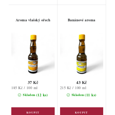
Aroma vlašský ořech
Banánové aroma
37 Kč
43 Kč
Měrná
Měrná
185 Kč / 100 ml
215 Kč / 100 ml
cena:
cena:
(12 ks)
(11 ks)
Skladem
Skladem