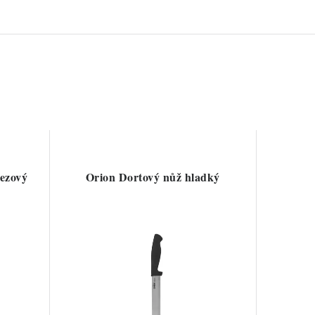
rezový
Orion Dortový nůž hladký