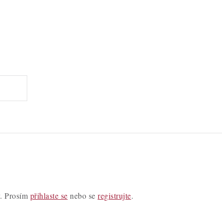
y. Prosím
přihlaste se
nebo se
registrujte
.