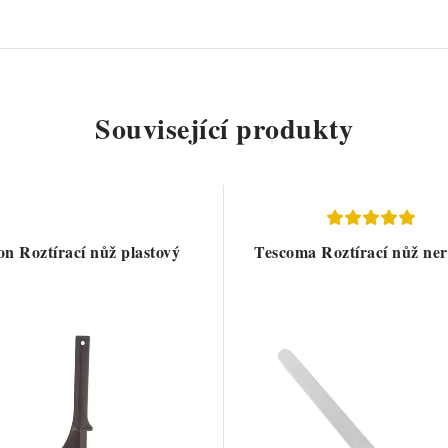
Související produkty
on Roztírací nůž plastový
Tescoma Roztírací nůž ne