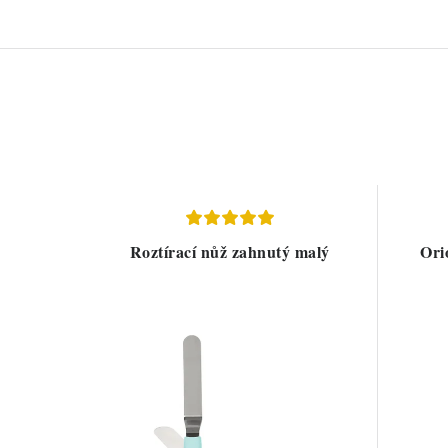
Roztírací nůž zahnutý malý
Ori