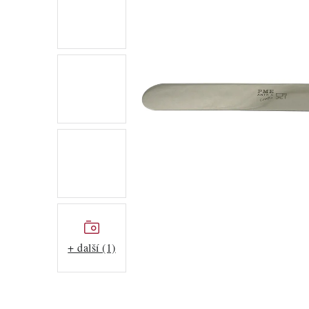
+ další (1)