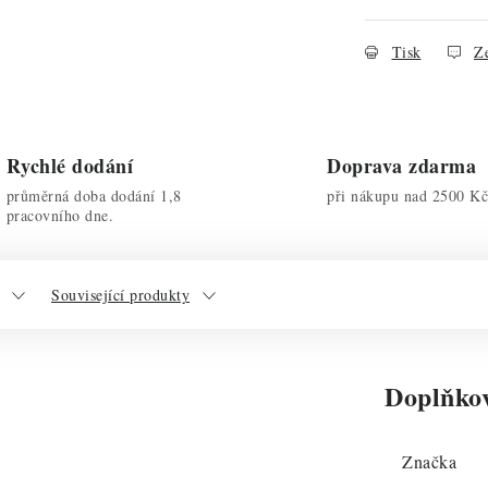
Tisk
Ze
Rychlé dodání
Doprava zdarma
průměrná doba dodání 1,8
při nákupu nad 2500 Kč
pracovního dne.
Související produkty
Doplňko
Značka