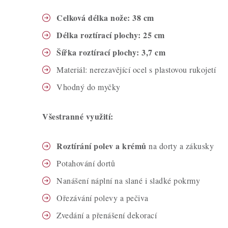
Celková délka nože: 38 cm
Délka roztírací plochy: 25 cm
Šířka roztírací plochy: 3,7 cm
Materiál: nerezavějící ocel s plastovou rukojetí
Vhodný do myčky
Všestranné využití:
Roztírání polev a krémů
na dorty a zákusky
Potahování dortů
Nanášení náplní na slané i sladké pokrmy
Ořezávání polevy a pečiva
Zvedání a přenášení dekorací