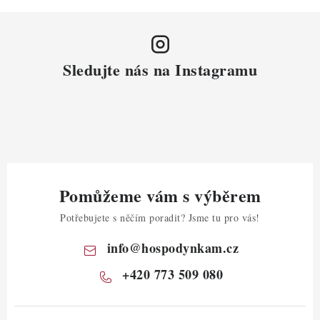
Sledujte nás na Instagramu
Pomůžeme vám s výběrem
Potřebujete s něčím poradit? Jsme tu pro vás!
info
@
hospodynkam.cz
+420 773 509 080