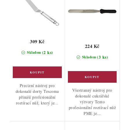
309 Kč
224 Kč
(2 ks)
Skladem
(3 ks)
Skladem
Precizní nástroj pro
Všestranný nástroj pro
dokonalé dorty Tescoma
dokonalé cukrářské
přináší profesionální
výtvory Tento
roztírací nůž, který je...
profesionální roztírací nůž
PME je...