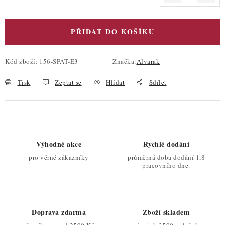
Měrná cena:
PŘIDAT DO KOŠÍKU
Kód zboží:
156-SPAT-E3
Značka:
Alvarak
Tisk
Zeptat se
Hlídat
Sdílet
Výhodné akce
Rychlé dodání
pro věrné zákazníky
průměrná doba dodání 1,8
pracovního dne.
Doprava zdarma
Zboží skladem