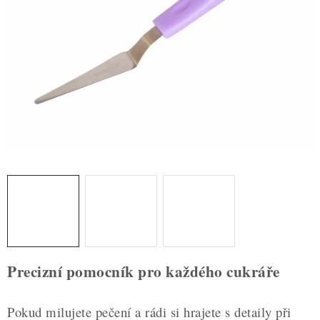
ZDRAVÉ PEČENÍ
DÁRKOVÉ POUKAZY
TÉMATICKÉ PRODUKTY
PROFI BALENÍ
NOVÉ ZBOŽÍ
ZNAČKY
Nepřevzetí zásilky na dobírku
Obchodní podmínky
Hodnocení obchodu
Blog
Moje objednávka
Precizní pomocník pro každého cukráře
Podmínky ochrany osobních údajů
Pokud milujete pečení a rádi si hrajete s detaily při