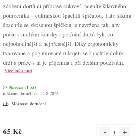
zdobení dortů či přípravě cukroví, oceníte šikovného
pomocníka – cukrářskou špachtli špičatou. Tato šikmá
špachtle se zkosenou špičkou je navržena tak, aby
práce s malými kousky i potírání dortů byla co
nejpohodlnější a nejpřesnější. Díky ergonomicky
tvarované a pogumované rukojeti se špachtle dobře
drží a práce s ní je příjemná i při delším používání.
Více informací
(1 ks)
Skladem
12.8.2026
Možnosti doručení
65 Kč