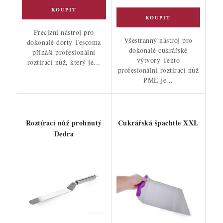
Precizní nástroj pro
Všestranný nástroj pro
dokonalé dorty Tescoma
dokonalé cukrářské
přináší profesionální
výtvory Tento
roztírací nůž, který je...
profesionální roztírací nůž
PME je...
Roztírací nůž prohnutý
Cukrářská špachtle XXL
Dedra