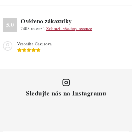
Ověřeno zákazníky
5.0
7408
recenzí.
Zobrazit všechny recenze
Veronika Gazurova
Sledujte nás na Instagramu