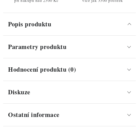
při nákupu nad 2500 Kč
více jak 3500 položek
Popis produktu
Parametry produktu
Hodnocení produktu (0)
Diskuze
Ostatní informace