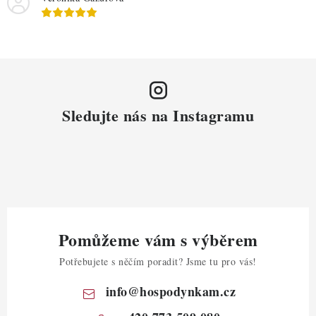
Sledujte nás na Instagramu
Pomůžeme vám s výběrem
Potřebujete s něčím poradit? Jsme tu pro vás!
info
@
hospodynkam.cz