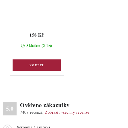
158 Kč
(2 ks)
Skladem
Ověřeno zákazníky
5.0
7408
recenzí.
Zobrazit všechny recenze
Veronika Gazurova