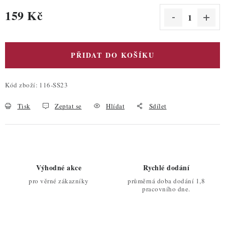
159 Kč
Měrná cena:
PŘIDAT DO KOŠÍKU
Kód zboží:
116-SS23
Tisk
Zeptat se
Hlídat
Sdílet
Výhodné akce
Rychlé dodání
pro věrné zákazníky
průměrná doba dodání 1,8
pracovního dne.