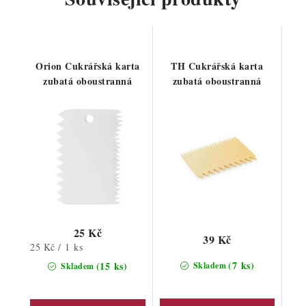
Orion Cukrářská karta
TH Cukrářská karta
zubatá oboustranná
zubatá oboustranná
25 Kč
39 Kč
Měrná
25 Kč / 1 ks
cena:
(7 ks)
(15 ks)
Skladem
Skladem