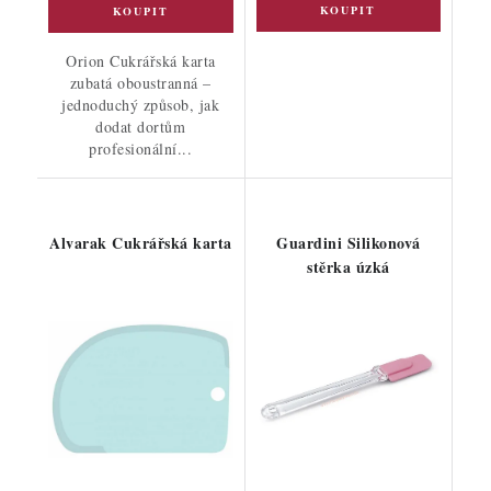
Orion Cukrářská karta
zubatá oboustranná –
jednoduchý způsob, jak
dodat dortům
profesionální...
Alvarak Cukrářská karta
Guardini Silikonová
stěrka úzká