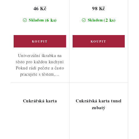
46 Kč
98 Kč
(6 ks)
(2 ks)
Skladem
Skladem
Univerzální škrabka na
těsto pro každou kuchyni
Pokud rádi pečete a často
pracujete s těstem,...
Cukrářská karta
Cukrářská karta tunel
zubatý