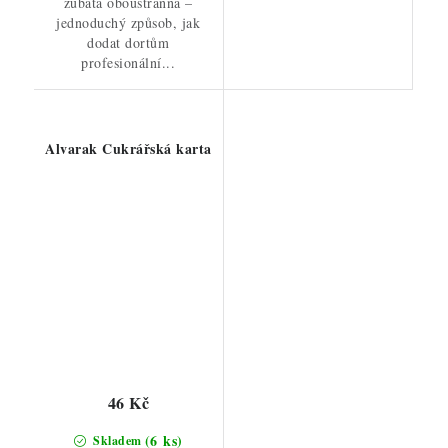
zubatá oboustranná –
jednoduchý způsob, jak
dodat dortům
profesionální...
Alvarak Cukrářská karta
46 Kč
(6 ks)
Skladem