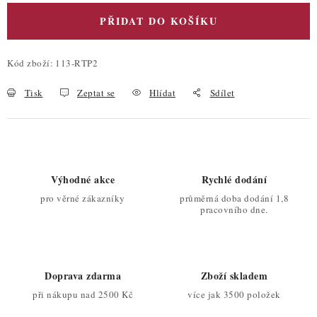
PŘIDAT DO KOŠÍKU
Kód zboží:
113-RTP2
Tisk
Zeptat se
Hlídat
Sdílet
Výhodné akce
Rychlé dodání
pro věrné zákazníky
průměrná doba dodání 1,8
pracovního dne.
Doprava zdarma
Zboží skladem
při nákupu nad 2500 Kč
více jak 3500 položek