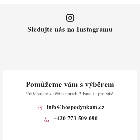
Sledujte nás na Instagramu
Pomůžeme vám s výběrem
Potřebujete s něčím poradit? Jsme tu pro vás!
info
@
hospodynkam.cz
+420 773 509 080