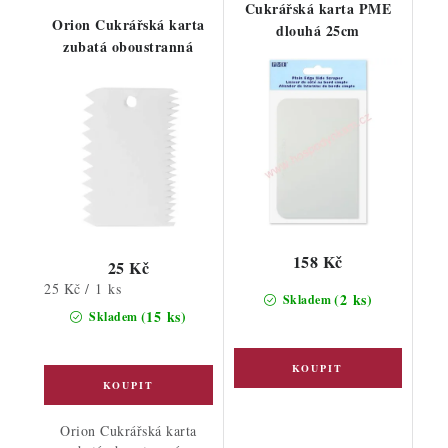
Cukrářská karta PME
Orion Cukrářská karta
dlouhá 25cm
zubatá oboustranná
158 Kč
25 Kč
Měrná
25 Kč / 1 ks
(2 ks)
Skladem
cena:
(15 ks)
Skladem
Orion Cukrářská karta