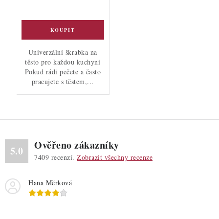
Univerzální škrabka na
těsto pro každou kuchyni
Pokud rádi pečete a často
pracujete s těstem,...
Ověřeno zákazníky
5.0
7409
recenzí.
Zobrazit všechny recenze
Hana Měrková