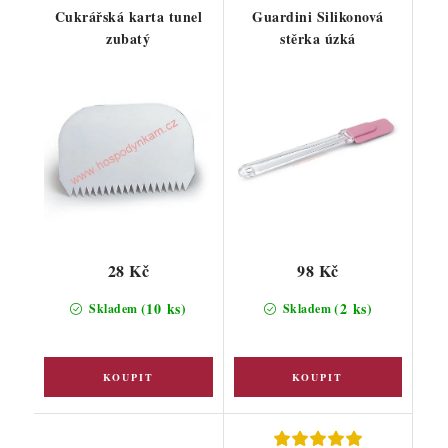
Cukrářská karta tunel
Guardini Silikonová
zubatý
stěrka úzká
28 Kč
98 Kč
(10 ks)
(2 ks)
Skladem
Skladem