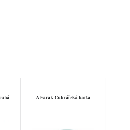
ouhá
Alvarak Cukrářská karta