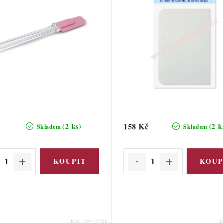
158 Kč
(2 ks)
(2 k
Skladem
Skladem
Kód:
105-15708
K