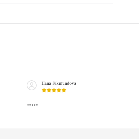
Hana Sikmundova
*****