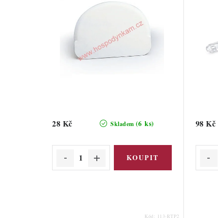
28 Kč
98 Kč
(6 ks)
Skladem
Kód:
113-RTP2