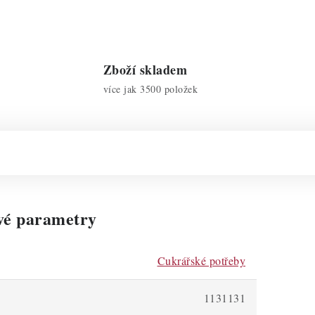
Zboží skladem
více jak 3500 položek
vé parametry
Cukrářské potřeby
1131131