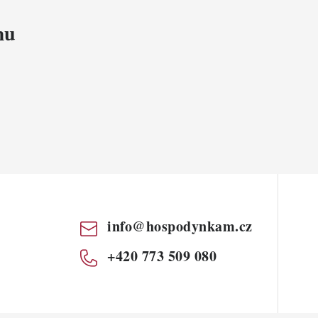
mu
info
@
hospodynkam.cz
+420 773 509 080