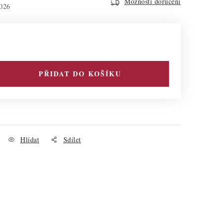
Možnosti doručení
026
PŘIDAT DO KOŠÍKU
Hlídat
Sdílet