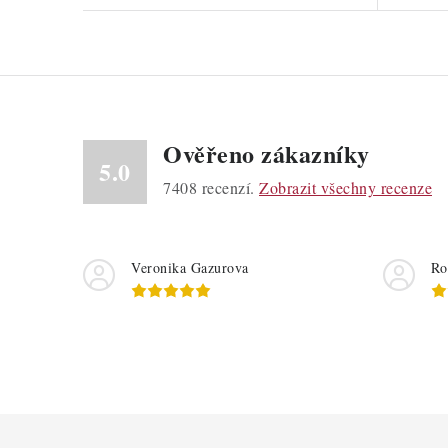
Ověřeno zákazníky
5.0
7408
recenzí.
Zobrazit všechny recenze
Veronika Gazurova
Ro