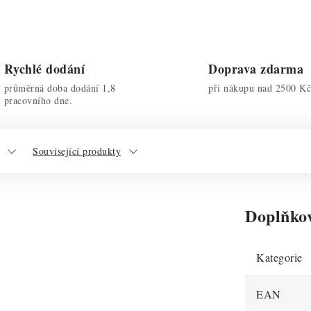
Rychlé dodání
Doprava zdarma
průměrná doba dodání 1,8
při nákupu nad 2500 Kč
pracovního dne.
Související produkty
Doplňko
Kategorie
EAN