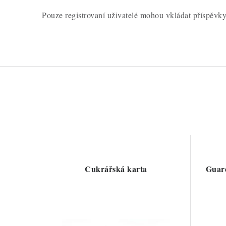
Pouze registrovaní uživatelé mohou vkládat příspěvk
Cukrářská karta
Guard