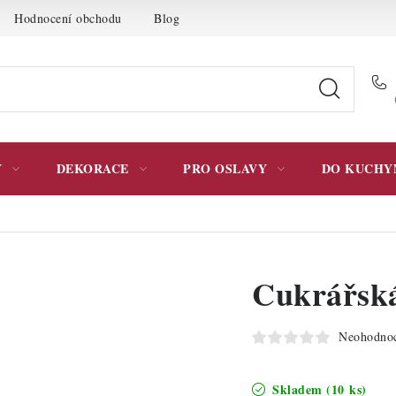
Hodnocení obchodu
Blog
Moje objednávka
Podmínky 
Y
DEKORACE
PRO OSLAVY
DO KUCHY
Cukrářská
Neohodno
Skladem
(10 ks)