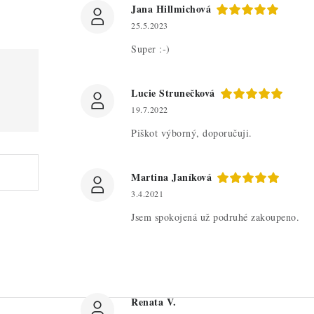
Jana Hillmichová
25.5.2023
Super :-)
Lucie Strunečková
19.7.2022
Piškot výborný, doporučuji.
Martina Janíková
3.4.2021
Jsem spokojená už podruhé zakoupeno.
Renata V.