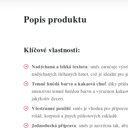
Popis produktu
Klíčové vlastnosti:
Nadýchaná a lehká textura
: směs zaručuje výr
nadýchaných šlehaných hmot, což je ideální pro j
Temně hnědá barva a kakaová chuť
: díky příd
intenzivní temně hnědou barvu a výraznou kakaov
jakýkoliv dezert.
Všestranné použití
: směs je vhodná pro přípravu
rolád, korpusů a jiných piškotových základů.
Jednoduchá příprava
: směs je navržena tak, ab