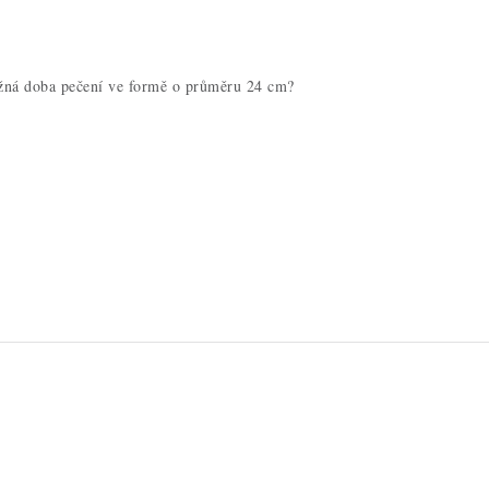
ližná doba pečení ve formě o průměru 24 cm?