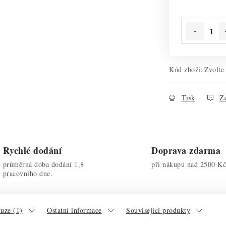
Kód zboží:
Zvolte
Tisk
Ze
Rychlé dodání
Doprava zdarma
průměrná doba dodání 1,8
při nákupu nad 2500 Kč
pracovního dne.
uze (1)
Ostatní informace
Související produkty