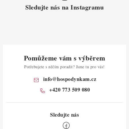
Sledujte nás na Instagramu
Pomůžeme vám s výběrem
Potřebujete s něčím poradit? Jsme tu pro vás!
info
@
hospodynkam.cz
+420 773 509 080