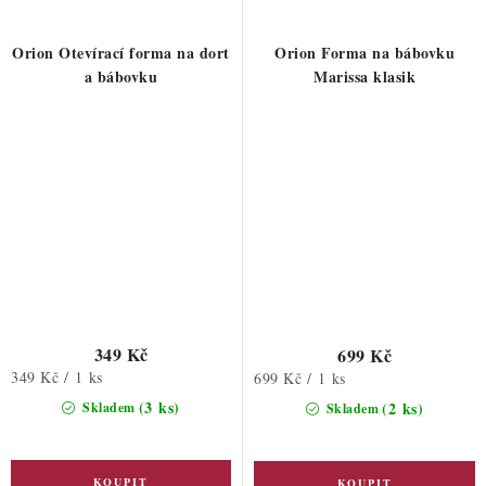
Orion Otevírací forma na dort
Orion Forma na bábovku
a bábovku
Marissa klasik
349 Kč
699 Kč
Měrná
349 Kč / 1 ks
Měrná
699 Kč / 1 ks
cena:
cena:
(3 ks)
(2 ks)
Skladem
Skladem