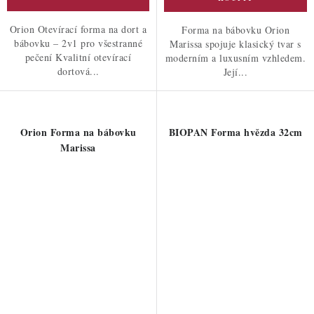
Orion Otevírací forma na dort a
Forma na bábovku Orion
bábovku – 2v1 pro všestranné
Marissa spojuje klasický tvar s
pečení Kvalitní otevírací
moderním a luxusním vzhledem.
dortová...
Její...
Orion Forma na bábovku
BIOPAN Forma hvězda 32cm
Marissa