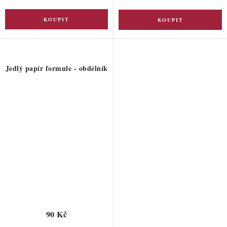
Jedlý papír formule - obdélník
90 Kč