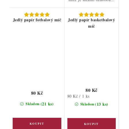
Jedlý papír fotbalový míč
Jedlý papír basketbalový
míč
80 Kč
80 Kč
Měrná
80 Kč / 1 ks
cena:
(21 ks)
(13 ks)
Skladem
Skladem