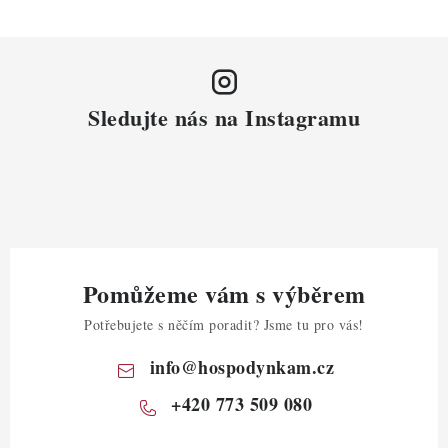
Sledujte nás na Instagramu
Pomůžeme vám s výběrem
Potřebujete s něčím poradit? Jsme tu pro vás!
info
@
hospodynkam.cz
+420 773 509 080