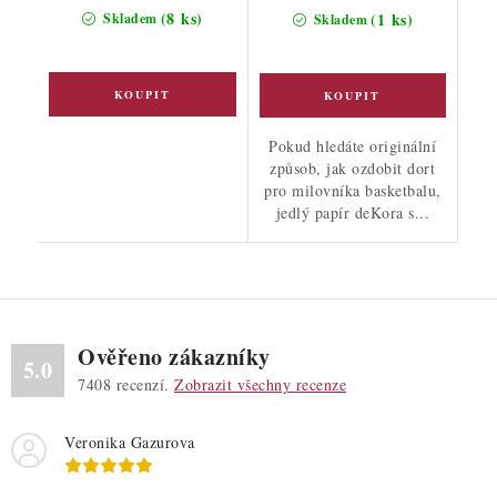
cena:
(8 ks)
(1 ks)
Skladem
Skladem
Pokud hledáte originální
způsob, jak ozdobit dort
pro milovníka basketbalu,
jedlý papír deKora s...
Ověřeno zákazníky
5.0
7408
recenzí.
Zobrazit všechny recenze
Veronika Gazurova