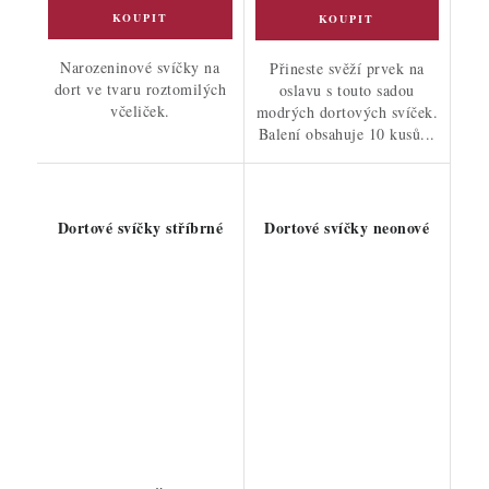
Narozeninové svíčky na
Přineste svěží prvek na
dort ve tvaru roztomilých
oslavu s touto sadou
včeliček.
modrých dortových svíček.
Balení obsahuje 10 kusů...
Dortové svíčky stříbrné
Dortové svíčky neonové