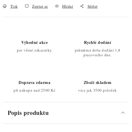
Tisk
Zeptat se
Hlídat
Sdílet
Výhodné akce
Rychlé dodání
pro věrné zákazníky
průměrná doba dodání 1,8
pracovního dne.
Doprava zdarma
Zboží skladem
při nákupu nad 2500 Kč
více jak 3500 položek
Popis produktu