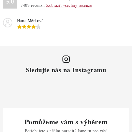
5.0
7409
recenzí.
Zobrazit všechny recenze
Hana Měrková
Sledujte nás na Instagramu
Pomůžeme vám s výběrem
Potřebujete s něčím poradit? Jsme tu pro vás!