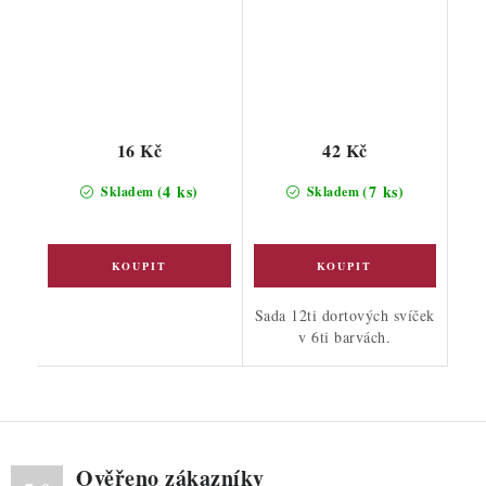
16 Kč
42 Kč
(4 ks)
(7 ks)
Skladem
Skladem
Sada 12ti dortových svíček
v 6ti barvách.
Ověřeno zákazníky