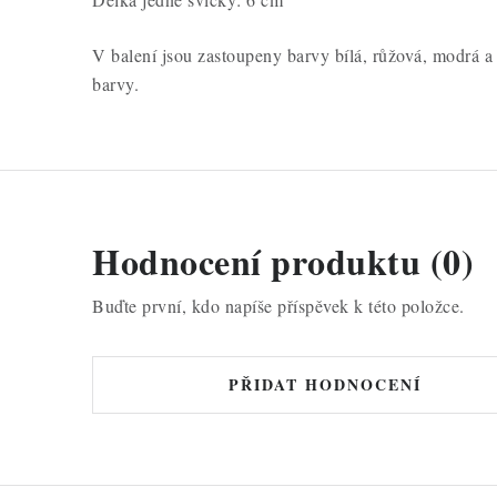
V balení jsou zastoupeny barvy bílá, růžová, modrá a
barvy.
Hodnocení produktu (0)
Buďte první, kdo napíše příspěvek k této položce.
PŘIDAT HODNOCENÍ