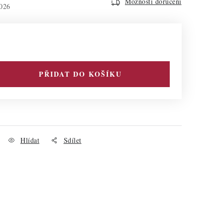
Možnosti doručení
026
PŘIDAT DO KOŠÍKU
Hlídat
Sdílet