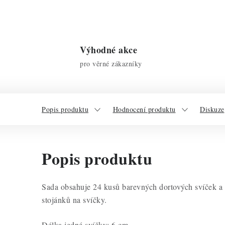
Výhodné akce
pro věrné zákazníky
Popis produktu
Hodnocení produktu
Diskuze
Popis produktu
Sada obsahuje 24 kusů barevných dortových svíček a
stojánků na svíčky.
Délka jedné svíčky: 6 cm