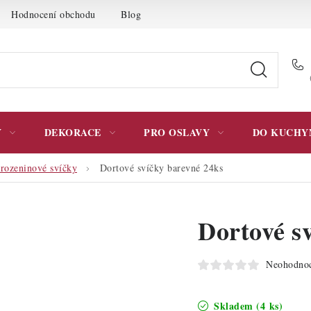
Hodnocení obchodu
Blog
Moje objednávka
Podmínky 
Y
DEKORACE
PRO OSLAVY
DO KUCHY
rozeninové svíčky
Dortové svíčky barevné 24ks
Dortové s
Neohodno
Skladem
(4 ks)