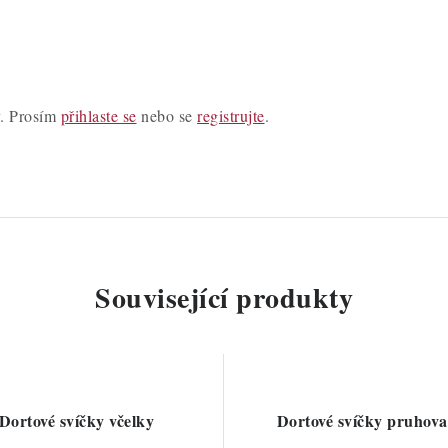
y. Prosím
přihlaste se
nebo se
registrujte
.
Související produkty
Dortové svíčky včelky
Dortové svíčky pruhov