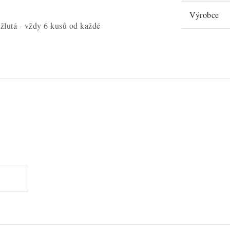
Výrobce
 žlutá - vždy 6 kusů od každé