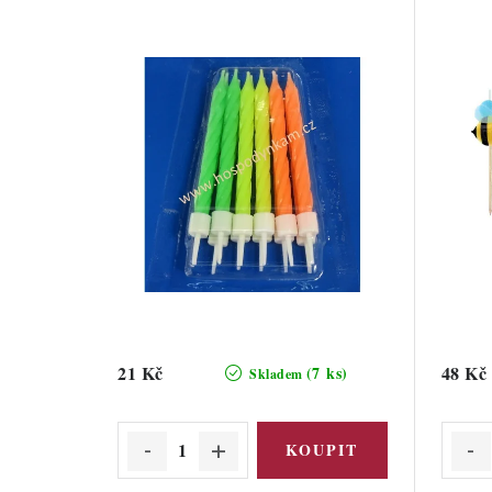
21 Kč
48 Kč
(7 ks)
Skladem