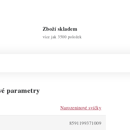
Zboží skladem
více jak 3500 položek
vé parametry
Narozeninové svíčky
8591199371009