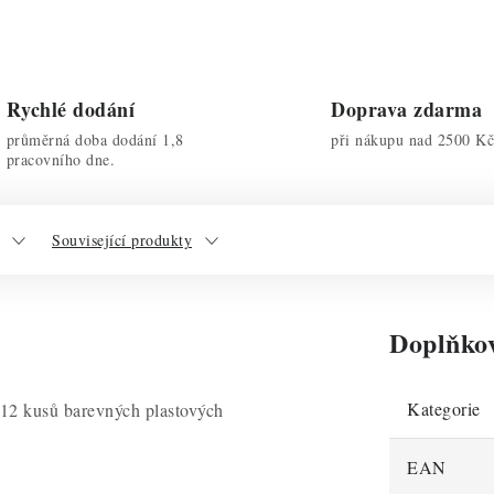
Rychlé dodání
Doprava zdarma
průměrná doba dodání 1,8
při nákupu nad 2500 Kč
pracovního dne.
Související produkty
Doplňko
Kategorie
 12 kusů barevných plastových
EAN