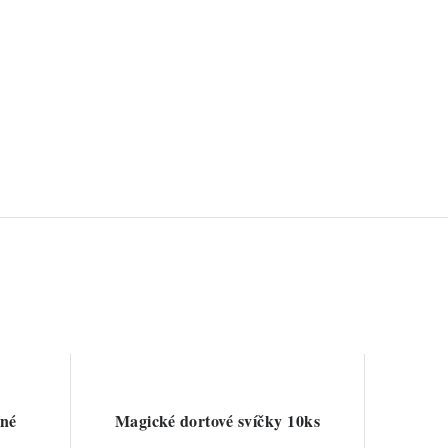
ané
Magické dortové svíčky 10ks