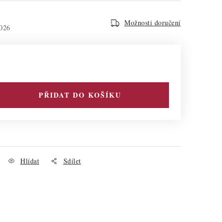
Možnosti doručení
026
PŘIDAT DO KOŠÍKU
Hlídat
Sdílet