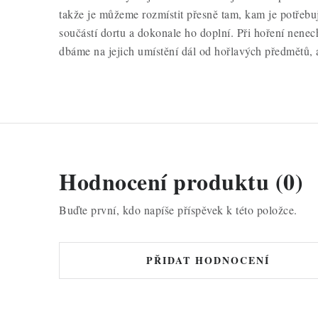
takže je můžeme rozmístit přesně tam, kam je potřebu
součástí dortu a dokonale ho doplní. Při hoření nene
dbáme na jejich umístění dál od hořlavých předmětů, a
Hodnocení produktu (0)
Buďte první, kdo napíše příspěvek k této položce.
PŘIDAT HODNOCENÍ