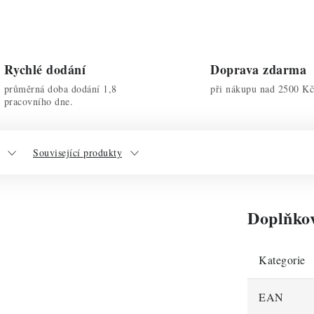
Rychlé dodání
Doprava zdarma
průměrná doba dodání 1,8
při nákupu nad 2500 Kč
pracovního dne.
Související produkty
Doplňko
Kategorie
EAN