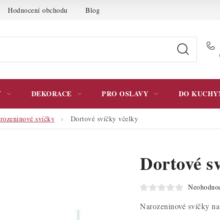
Hodnocení obchodu
Blog
Moje objednávka
Podmínky 
Y
DEKORACE
PRO OSLAVY
DO KUCHY
rozeninové svíčky
Dortové svíčky včelky
Dortové s
Neohodno
Narozeninové svíčky na 