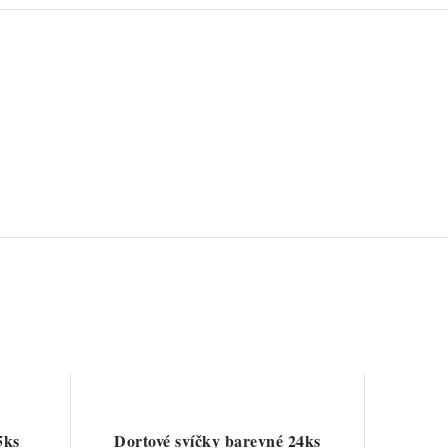
5ks
Dortové svíčky barevné 24ks