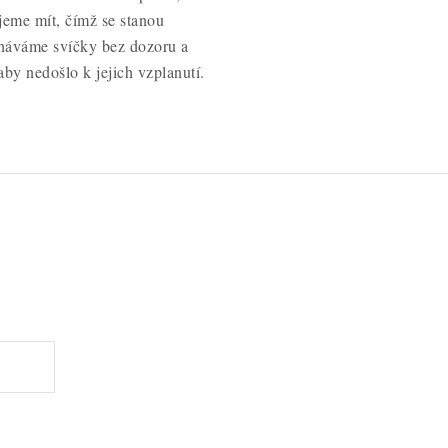
jeme mít, čímž se stanou
cháváme svíčky bez dozoru a
by nedošlo k jejich vzplanutí.