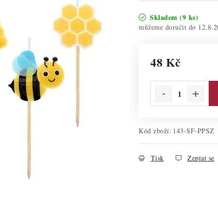
Skladem
(9 ks)
12.8.2
48 Kč
Měrná cena:
Kód zboží:
143-SF-PPSZ
Tisk
Zeptat se