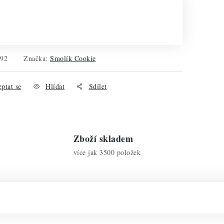
492
Značka:
Smolík Cookie
ptat se
Hlídat
Sdílet
Zboží skladem
více jak 3500 položek