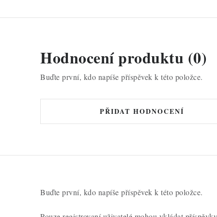
Hodnocení produktu (0)
Buďte první, kdo napíše příspěvek k této položce.
PŘIDAT HODNOCENÍ
Buďte první, kdo napíše příspěvek k této položce.
Pouze registrovaní uživatelé mohou vkládat příspěvk