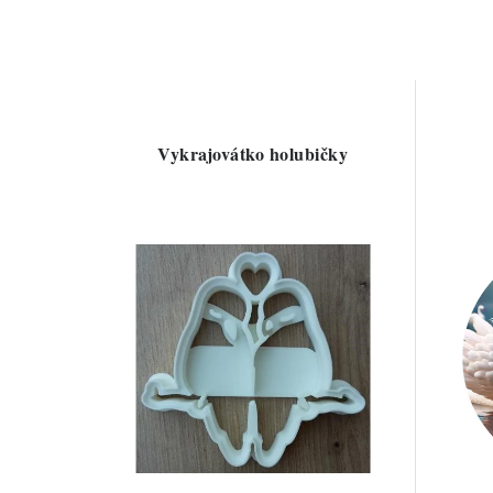
Vykrajovátko holubičky