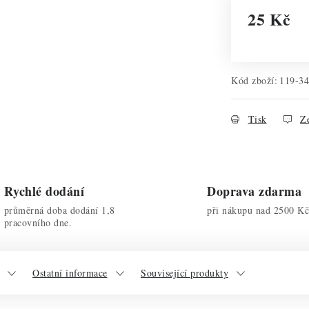
25 Kč
Měrná cena:
Kód zboží:
119-3
Tisk
Ze
Rychlé dodání
Doprava zdarma
průměrná doba dodání 1,8
při nákupu nad 2500 Kč
pracovního dne.
Ostatní informace
Související produkty