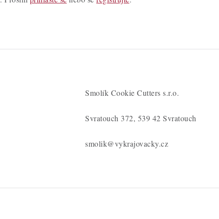
Smolík Cookie Cutters s.r.o.
Svratouch 372, 539 42 Svratouch
smolik@vykrajovacky.cz