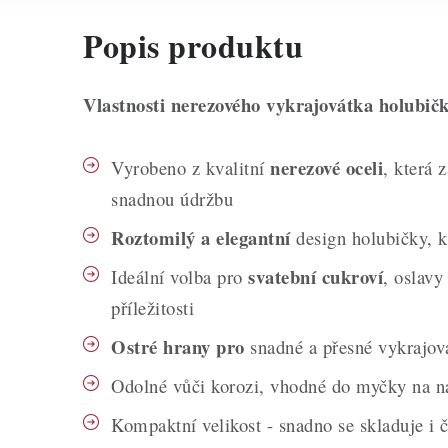
Popis produktu
Vlastnosti nerezového vykrajovátka holubič
nerezové oceli
Vyrobeno z kvalitní
, která 
snadnou údržbu
Roztomilý a elegantní
design holubičky, k
svatební cukroví
Ideální volba pro
, oslavy
příležitosti
Ostré hrany pro
snadné a přesné vykrajová
Odolné vůči korozi, vhodné do myčky na n
Kompaktní velikost - snadno se skladuje i č