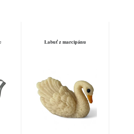
e
Labuť z marcipánu