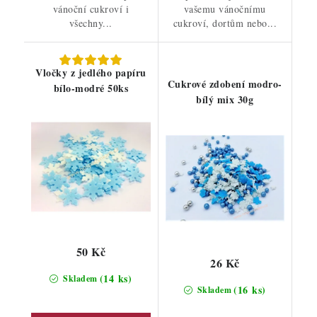
vánoční cukroví i
vašemu vánočnímu
všechny...
cukroví, dortům nebo...
Vločky z jedlého papíru
Cukrové zdobení modro-
bílo-modré 50ks
bílý mix 30g
50 Kč
26 Kč
(14 ks)
Skladem
(16 ks)
Skladem