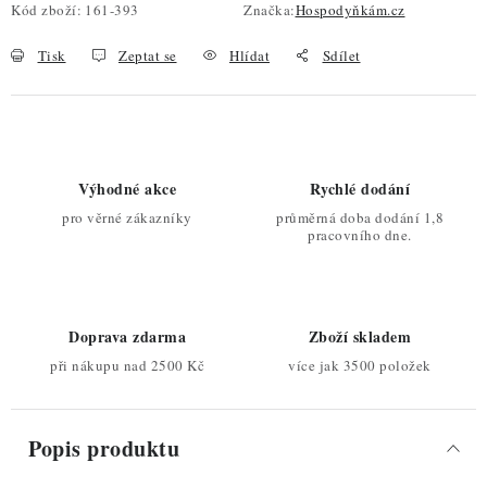
Kód zboží:
161-393
Značka:
Hospodyňkám.cz
Tisk
Zeptat se
Hlídat
Sdílet
Výhodné akce
Rychlé dodání
pro věrné zákazníky
průměrná doba dodání 1,8
pracovního dne.
Doprava zdarma
Zboží skladem
při nákupu nad 2500 Kč
více jak 3500 položek
Popis produktu