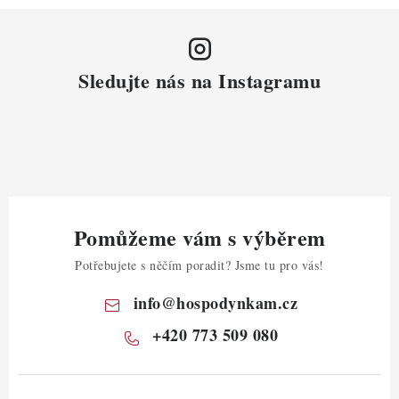
Sledujte nás na Instagramu
Pomůžeme vám s výběrem
Potřebujete s něčím poradit? Jsme tu pro vás!
info
@
hospodynkam.cz
+420 773 509 080