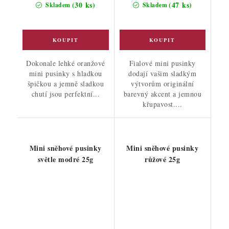
cena:
cena:
(30 ks)
(47 ks)
Skladem
Skladem
Dokonale lehké oranžové
Fialové mini pusinky
mini pusinky s hladkou
dodají vašim sladkým
špičkou a jemně sladkou
výtvorům originální
chutí jsou perfektní...
barevný akcent a jemnou
křupavost....
Mini sněhové pusinky
Mini sněhové pusinky
světle modré 25g
růžové 25g