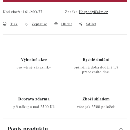
Kód zboží:
161-MO-77
Značka:
Hospodyňkám.cz
Tisk
Zeptat se
Hlídat
Sdílet
Výhodné akce
Rychlé dodání
pro věrné zákazníky
průměrná doba dodání 1,8
pracovního dne.
Doprava zdarma
Zboží skladem
při nákupu nad 2500 Kč
více jak 3500 položek
Popis produktu