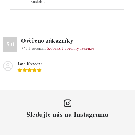
vašich...
Ověřeno zákazníky
5.0
7411
recenzí.
Zobrazit všechny recenze
Jana Konečná
Sledujte nás na Instagramu