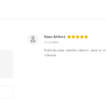
Dana Křížová
17.12.2022
Polévala jsem vánoční cukroví, musí se vel
výborná.