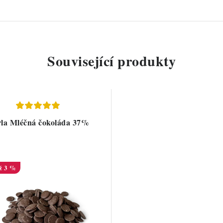
Související produkty
la Mléčná čokoláda 37%
ž 3 %