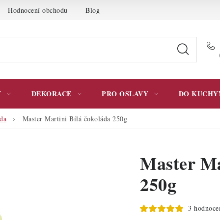
Hodnocení obchodu
Blog
Moje objednávka
Podmínky 
Y
DEKORACE
PRO OSLAVY
DO KUCHY
áda
Master Martini Bílá čokoláda 250g
Master Ma
250g
3 hodnoce