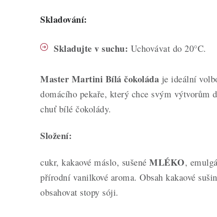
Skladování:
Skladujte v suchu:
Uchovávat do 20°C.
Master Martini Bílá čokoláda
je ideální volb
domácího pekaře, který chce svým výtvorům 
chuť bílé čokolády.
Složení:
MLÉKO
cukr, kakaové máslo, sušené
, emulgá
přírodní vanilkové aroma
. Obsah kakaové suš
obsahovat stopy sóji.