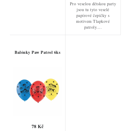
Pro veselou dětskou party
jsou tu tyto veselé
papírové čepičky s
motivem Tlapkové
patroly....
Balónky Paw Patrol 6ks
78 Kč